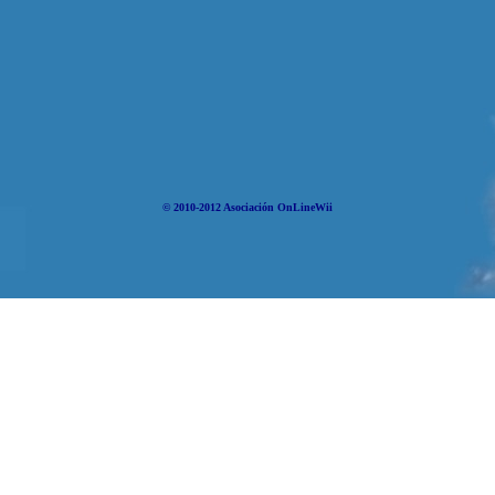
© 2010-2012 Asociación OnLineWii