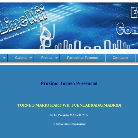
s
Galería
Prensa
Patrocinar Torneos
Contacto
Próximo Torneo Presencial
TORNEO MARIO KART WII FUENLABRADA (MADRID)
Fecha Prevista MARZO 2012
En breve mas información