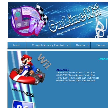
Inicio
Competiciones y Eventos
Galería
Prensa
TORNE
ALICANTE
14-03-2009
Torneo Semanal Mario Kart
05-05-2009 Torneo Semanal Mario Kart
19-06-2009 Torneo Mario Kart I Aniversario
02-04-2010 Torneo Mario Kart Semanal