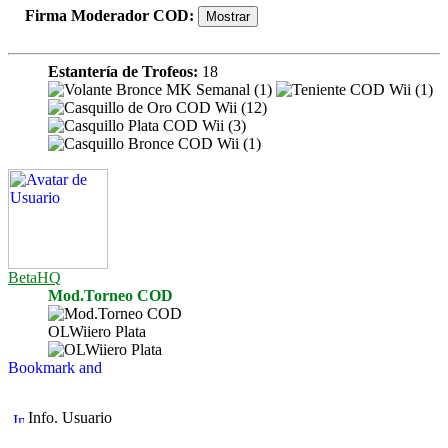
Firma Moderador COD
:
Estantería de Trofeos:
18
BetaHQ
Mod.Torneo COD
OLWiiero Plata
Info. Usuario