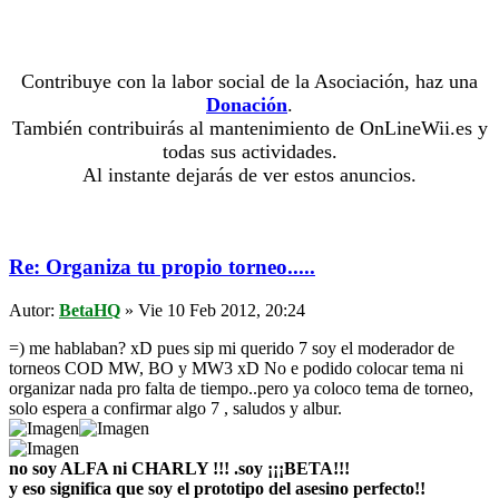
Contribuye con la labor social de la Asociación, haz una
Donación
.
También contribuirás al mantenimiento de OnLineWii.es y
todas sus actividades.
Al instante dejarás de ver estos anuncios.
Re: Organiza tu propio torneo.....
Autor:
BetaHQ
» Vie 10 Feb 2012, 20:24
=) me hablaban? xD pues sip mi querido 7 soy el moderador de
torneos COD MW, BO y MW3 xD No e podido colocar tema ni
organizar nada pro falta de tiempo..pero ya coloco tema de torneo,
solo espera a confirmar algo 7 , saludos y albur.
no soy ALFA ni CHARLY !!! .soy ¡¡¡BETA!!!
y eso significa que soy el prototipo del asesino perfecto!!