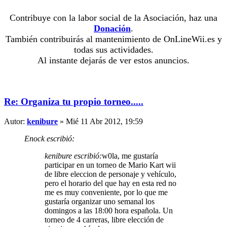
Contribuye con la labor social de la Asociación, haz una
Donación
.
También contribuirás al mantenimiento de OnLineWii.es y
todas sus actividades.
Al instante dejarás de ver estos anuncios.
Re: Organiza tu propio torneo.....
Autor:
kenibure
» Mié 11 Abr 2012, 19:59
Enock escribió:
kenibure escribió:
w0la, me gustaría
participar en un torneo de Mario Kart wii
de libre eleccion de personaje y vehículo,
pero el horario del que hay en esta red no
me es muy conveniente, por lo que me
gustaría organizar uno semanal los
domingos a las 18:00 hora española. Un
torneo de 4 carreras, libre elección de