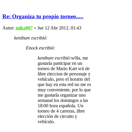
Re: Organiza tu propio torneo.....
Autor:
mika007
» Jue 12 Abr 2012, 01:43
kenibure escribió:
Enock escribió:
kenibure escribió:
w0la, me
gustaría participar en un
torneo de Mario Kart wii de
libre eleccion de personaje y
vehículo, pero el horario del
que hay en esta red no me es
muy conveniente, por lo que
me gustaría organizar uno
semanal los domingos a las
18:00 hora española. Un
torneo de 4 carreras, libre
elección de circuito y
vehículo.