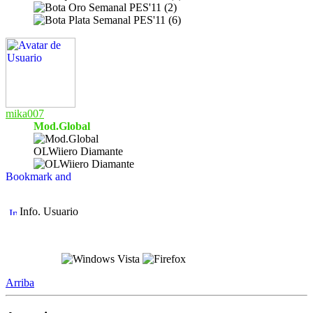
mika007
Mod.Global
OLWiiero Diamante
Info. Usuario
Arriba