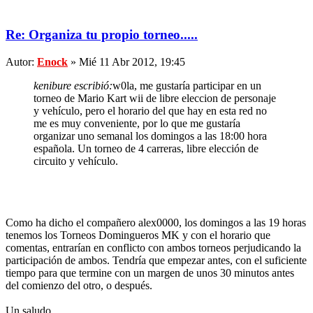
Re: Organiza tu propio torneo.....
Autor:
Enock
» Mié 11 Abr 2012, 19:45
kenibure escribió:
w0la, me gustaría participar en un
torneo de Mario Kart wii de libre eleccion de personaje
y vehículo, pero el horario del que hay en esta red no
me es muy conveniente, por lo que me gustaría
organizar uno semanal los domingos a las 18:00 hora
española. Un torneo de 4 carreras, libre elección de
circuito y vehículo.
Como ha dicho el compañero alex0000, los domingos a las 19 horas
tenemos los Torneos Domingueros MK y con el horario que
comentas, entrarían en conflicto con ambos torneos perjudicando la
participación de ambos. Tendría que empezar antes, con el suficiente
tiempo para que termine con un margen de unos 30 minutos antes
del comienzo del otro, o después.
Un saludo.