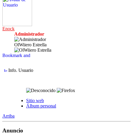
Enock
Administrador
OlWiiero Estrella
Info. Usuario
Sitio web
Álbum personal
Arriba
Anuncio