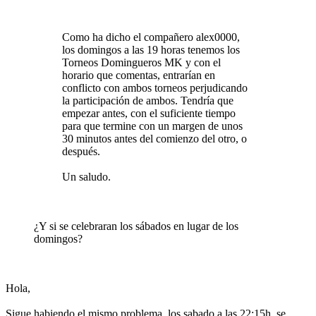
Como ha dicho el compañero alex0000,
los domingos a las 19 horas tenemos los
Torneos Domingueros MK y con el
horario que comentas, entrarían en
conflicto con ambos torneos perjudicando
la participación de ambos. Tendría que
empezar antes, con el suficiente tiempo
para que termine con un margen de unos
30 minutos antes del comienzo del otro, o
después.
Un saludo.
¿Y si se celebraran los sábados en lugar de los
domingos?
Hola,
Sigue habiendo el mismo problema, los sabado a las 22:15h, se