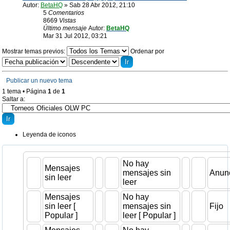
Autor:
BetaHQ
» Sab 28 Abr 2012, 21:10
5
Comentarios
8669
Vistas
Último mensaje
Autor:
BetaHQ
Mar 31 Jul 2012, 03:21
Mostrar temas previos:
Ordenar por
Publicar un nuevo tema
1 tema • Página
1
de
1
Saltar a:
Leyenda de iconos
No hay
Mensajes
mensajes sin
Anun
sin leer
leer
Mensajes
No hay
sin leer [
mensajes sin
Fijo
Popular ]
leer [ Popular ]