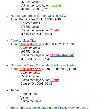
169222
Vistas
Último mensaje
Autor:
:.aicrag.:
Mar 06 Dic 2011, 02:05
Normas Generales Torneos Oficiales OLW
Autor:
Enock
» Jue 24 Jul 2008, 19:40
2
Comentarios
173709
Vistas
Último mensaje
Autor:
*Staff*
Mié 07 Sep 2011, 20:03
Pago servidor OLW
Autor:
*Administracion*
» Mar 19 Jul 2011, 15:32
0
Comentarios
167751
Vistas
Último mensaje
Autor:
*Administracion*
Mar 19 Jul 2011, 15:32
Normas del Foro y Comunidad-Lectura obligada
Autor:
*Administracion*
» Sab 21 Jun 2008, 11:10
1
Comentarios
154719
Vistas
Último mensaje
Autor:
*Staff*
Dom 14 Dic 2008, 00:33
Temas
Comentarios
Vistas
Último mensaje
Team fortress 2 free to play y grupo STEAM OLW Fortress 2