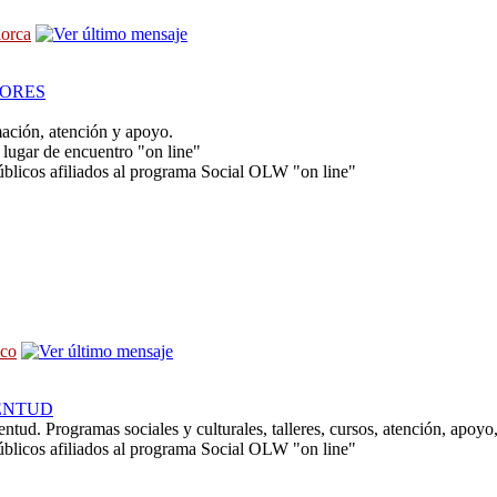
lorca
ORES
mación, atención y apoyo.
lugar de encuentro "on line"
úblicos afiliados al programa Social OLW "on line"
sco
ENTUD
entud. Programas sociales y culturales, talleres, cursos, atención, apoyo
úblicos afiliados al programa Social OLW "on line"