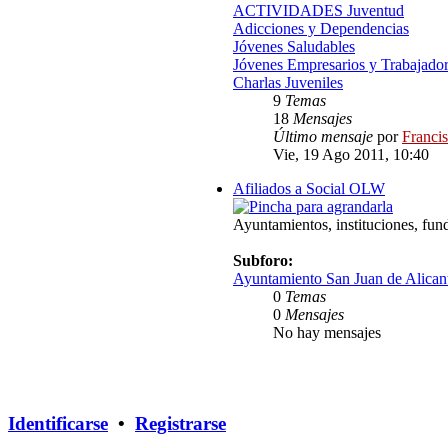
ACTIVIDADES Juventud
Adicciones y Dependencias
Jóvenes Saludables
Jóvenes Empresarios y Trabajado
Charlas Juveniles
9
Temas
18
Mensajes
Último mensaje
por
Franci
Vie, 19 Ago 2011, 10:40
Afiliados a Social OLW
Ayuntamientos, instituciones, fun
Subforo:
Ayuntamiento San Juan de Alican
0
Temas
0
Mensajes
No hay mensajes
Identificarse
•
Registrarse