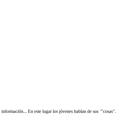
, información... En este lugar los jóvenes hablan de sus ¨"cosas".