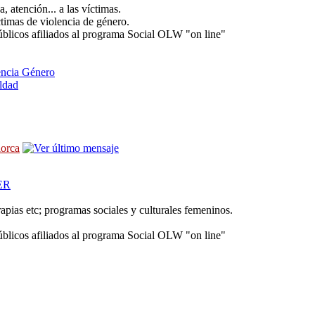
 atención... a las víctimas.
ctimas de violencia de género.
úblicos afiliados al programa Social OLW "on line"
ncia Género
ldad
lorca
ER
rapias etc; programas sociales y culturales femeninos.
úblicos afiliados al programa Social OLW "on line"