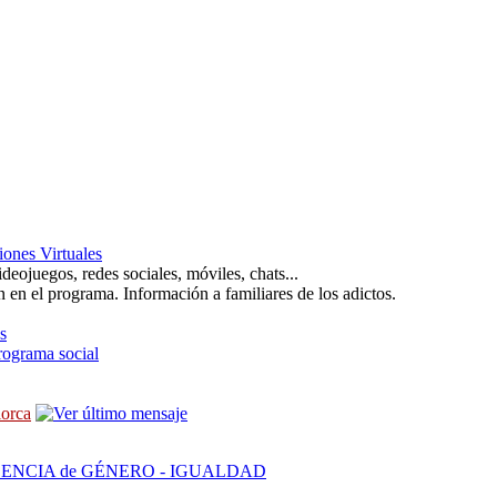
iones Virtuales
deojuegos, redes sociales, móviles, chats...
an en el programa. Información a familiares de los adictos.
s
programa social
lorca
ENCIA de GÉNERO - IGUALDAD