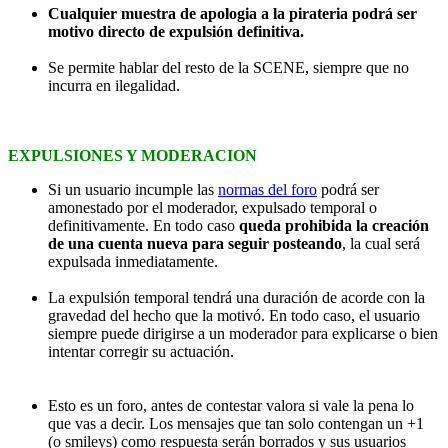
Cualquier muestra de apologia a la pirateria podrá ser
motivo directo de expulsión definitiva.
Se permite hablar del resto de la SCENE, siempre que no
incurra en ilegalidad.
EXPULSIONES Y MODERACION
Si un usuario incumple las
normas del foro
podrá ser
amonestado por el moderador, expulsado temporal o
definitivamente. En todo caso
queda prohibida la creación
de una cuenta nueva para seguir posteando
, la cual será
expulsada inmediatamente.
La expulsión temporal tendrá una duración de acorde con la
gravedad del hecho que la motivó. En todo caso, el usuario
siempre puede dirigirse a un moderador para explicarse o bien
intentar corregir su actuación.
Esto es un foro, antes de contestar valora si vale la pena lo
que vas a decir. Los mensajes que tan solo contengan un +1
(o smileys) como respuesta serán borrados y sus usuarios