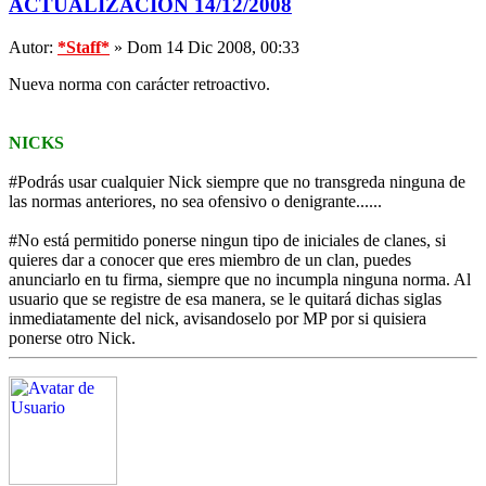
ACTUALIZACION 14/12/2008
Autor:
*Staff*
» Dom 14 Dic 2008, 00:33
Nueva norma con carácter retroactivo.
NICKS
#Podrás usar cualquier Nick siempre que no transgreda ninguna de
las normas anteriores, no sea ofensivo o denigrante......
#No está permitido ponerse ningun tipo de iniciales de clanes, si
quieres dar a conocer que eres miembro de un clan, puedes
anunciarlo en tu firma, siempre que no incumpla ninguna norma. Al
usuario que se registre de esa manera, se le quitará dichas siglas
inmediatamente del nick, avisandoselo por MP por si quisiera
ponerse otro Nick.