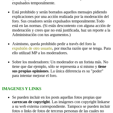
expulsados temporalmente.
Está prohibido y serán borrados aquellos mensajes pidiendo
explicaciones por una acción realizada por la moderación del
foro. Sus creadores serán expulsados temporalmente.Todo
está en las normas. (Si estás descontento con alguna acción de
moderación y crees que no está justificada, haz un reporte a la
Administración con tus argumentos.)
Asimismo, queda prohibido pedir a través del foro la
expulsión de otro usuario
, por mucha razón que se tenga. Para
ello utilizad MP a los moderadores.
Sobre los moderadores: Un moderador es un forista más. No
tiene que dar ejemplo, sólo se representa a si mismo y
tiene
sus propias opiniones
. La única diferencia es su "poder"
para intentar mejorar el foro.
IMAGENES Y LINKS
Se pueden incluir en los posts aquellas fotos propias que
carezcan de copyright
. Las imágenes con copyright linkarse
a su web externa correspondiente. Tampoco se pueden incluir
fotos o links de fotos de terceras personas de las cuales no