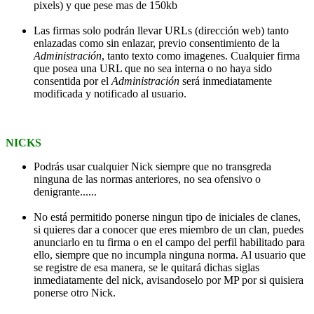
pixels) y que pese mas de 150kb
Las firmas solo podrán llevar URLs (dirección web) tanto
enlazadas como sin enlazar, previo consentimiento de la
Administración
, tanto texto como imagenes. Cualquier firma
que posea una URL que no sea interna o no haya sido
consentida por el
Administración
será inmediatamente
modificada y notificado al usuario.
NICKS
Podrás usar cualquier Nick siempre que no transgreda
ninguna de las normas anteriores, no sea ofensivo o
denigrante......
No está permitido ponerse ningun tipo de iniciales de clanes,
si quieres dar a conocer que eres miembro de un clan, puedes
anunciarlo en tu firma o en el campo del perfil habilitado para
ello, siempre que no incumpla ninguna norma. Al usuario que
se registre de esa manera, se le quitará dichas siglas
inmediatamente del nick, avisandoselo por MP por si quisiera
ponerse otro Nick.