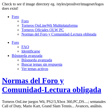
Check to see if image directory eg. /styles/prosilver/imageset/logos
does exist!
Foro
Foro
Torneos OnLineWii Multiplataforma
Torneos Oficiales OLW PC
Normas del Foro y Comunidad-Lectura obligada
Foro
FAQ
Identificarse
Búsqueda avanzada
Búsqueda avanzada
Buscar temas sin respuesta
Ver temas activos
Normas del Foro y
Comunidad-Lectura obligada
Torneos OnLine juegos Wii, PS2/3,Xbox 360,PC,DS....; semanales
Call of Duty, Mario Kart, Grand Slam Tennis... Avances, análisis.