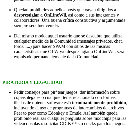
Quedan prohibidos aquellos posts que vayan dirigidos a
desprestigiar a OnLineWii
, así como a sus integrantes y
colaboradores. Una buena crítica constructiva y argumentada
siempre será bienvenida.
Del mismo modo, aquel usuario que se descubra que utiliza
cualquier medio de la Comunidad (mensajes privados, chat,
foros......) para hacer SPAM con sitios de las mismas
características que OLW y/o desprestigiar a OnLineWii, será
expulsado permanentemente de la Comunidad.
PIRATERIA Y LEGALIDAD
Pedir consejos para pir*tear juegos, dar información sobre
copias ilegales o cualquier tema relacionado con formas
ilícitas de obtener software está
terminantemente prohibido
,
incluyendo el uso de programas de intercambios de archivos
Peer to peer como Edonkey o Emule. Así también queda
prohibido realizar cualquier pregunta sobre modchips para las
videoconsolas o solicitar CD-KEYs o cracks para los juegos.