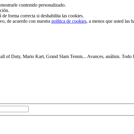
mostrarle contenido personalizado.
ación.
de forma correcta si deshabilita las cookies.
tivo, de acuerdo con nuestra
política de cookies
, a menos que usted las 
 of Duty, Mario Kart, Grand Slam Tennis... Avances, análisis. Todo lo