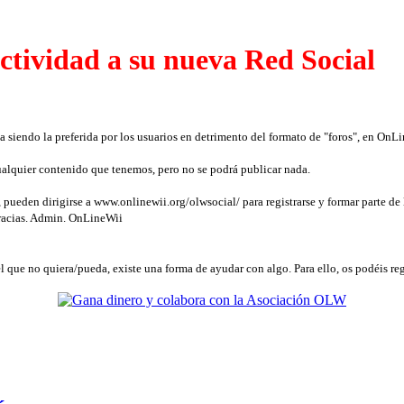
ctividad a su nueva Red Social
a siendo la preferida por los usuarios en detrimento del formato de "foros", en On
 cualquier contenido que tenemos, pero no se podrá publicar nada.
pueden dirigirse a www.onlinewii.org/olwsocial/ para registrarse y formar parte de l
gracias. Admin. OnLineWii
l que no quiera/pueda, existe una forma de ayudar con algo. Para ello, os podéis reg