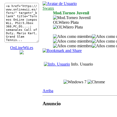
Swanx
Mod.Torneo Juvenil
OLWiiero Plata
OnLineWii.es
Info. Usuario
Arriba
Anuncio