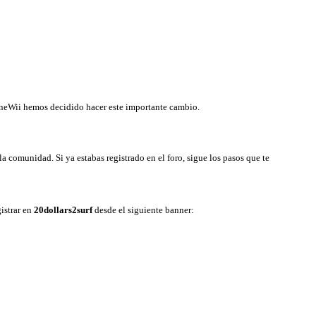
LineWii hemos decidido hacer este importante cambio.
a comunidad. Si ya estabas registrado en el foro, sigue los pasos que te
istrar en
20dollars2surf
desde el siguiente banner: