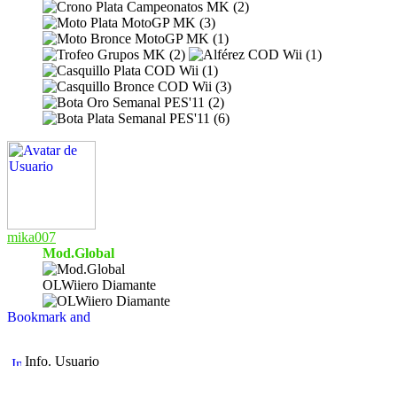
mika007
Mod.Global
OLWiiero Diamante
Info. Usuario