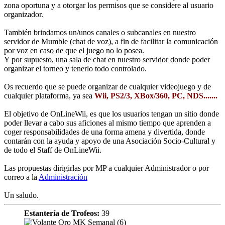
zona oportuna y a otorgar los permisos que se considere al usuario
organizador.
También brindamos un/unos canales o subcanales en nuestro
servidor de Mumble (chat de voz), a fin de facilitar la comunicación
por voz en caso de que el juego no lo posea.
Y por supuesto, una sala de chat en nuestro servidor donde poder
organizar el torneo y tenerlo todo controlado.
Os recuerdo que se puede organizar de cualquier videojuego y de
cualquier plataforma, ya sea
Wii, PS2/3, XBox/360, PC, NDS.......
El objetivo de OnLineWii, es que los usuarios tengan un sitio donde
poder llevar a cabo sus aficiones al mismo tiempo que aprenden a
coger responsabilidades de una forma amena y divertida, donde
contarán con la ayuda y apoyo de una Asociación Socio-Cultural y
de todo el Staff de OnLineWii.
Las propuestas dirigirlas por MP a cualquier Administrador o por
correo a la
Administración
Un saludo.
Estantería de Trofeos:
39