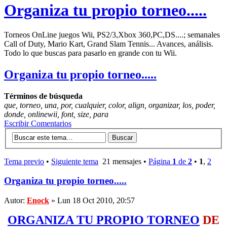
Organiza tu propio torneo.....
Torneos OnLine juegos Wii, PS2/3,Xbox 360,PC,DS....; semanales
Call of Duty, Mario Kart, Grand Slam Tennis... Avances, análisis.
Todo lo que buscas para pasarlo en grande con tu Wii.
Organiza tu propio torneo.....
Términos de búsqueda
que, torneo, una, por, cualquier, color, align, organizar, los, poder,
donde, onlinewii, font, size, para
Escribir Comentarios
Tema previo
•
Siguiente tema
21 mensajes •
Página
1
de
2
•
1
,
2
Organiza tu propio torneo.....
Autor:
Enock
» Lun 18 Oct 2010, 20:57
ORGANIZA TU PROPIO TORNEO
DE