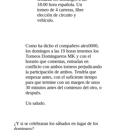
18:00 hora española. Un
torneo de 4 carreras, libre
elección de circuito y
vehículo.
Como ha dicho el compañero alex0000,
los domingos a las 19 horas tenemos los
Torneos Domingueros MK y con el
horario que comentas, entrarían en
conflicto con ambos torneos perjudicando
la participación de ambos. Tendría que
empezar antes, con el suficiente tiempo
para que termine con un margen de unos
30 minutos antes del comienzo del otro, o
después.
Un saludo.
¿Y si se celebraran los sábados en lugar de los
domingos?