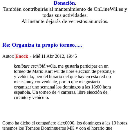
Donación
.
También contribuirás al mantenimiento de OnLineWii.es y
todas sus actividades.
Al instante dejarás de ver estos anuncios.
Re: Organiza tu propio torneo.....
Autor:
Enock
» Mié 11 Abr 2012, 19:45
kenibure escribió:
w0la, me gustaría participar en un
torneo de Mario Kart wii de libre eleccion de personaje
y vehículo, pero el horario del que hay en esta red no
me es muy conveniente, por lo que me gustaría
organizar uno semanal los domingos a las 18:00 hora
española. Un torneo de 4 carreras, libre elección de
circuito y vehículo.
Como ha dicho el compañero alex0000, los domingos a las 19 horas
tenemos los Torneos Domingueros MK y con el horario que