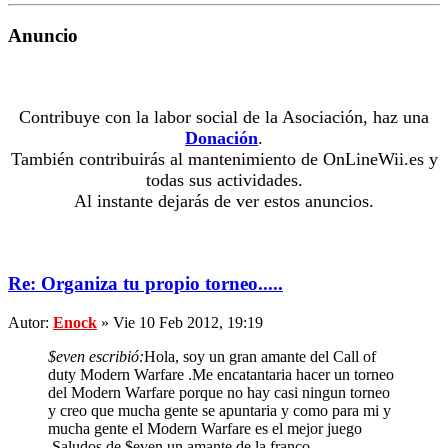
Anuncio
Contribuye con la labor social de la Asociación, haz una
Donación
.
También contribuirás al mantenimiento de OnLineWii.es y
todas sus actividades.
Al instante dejarás de ver estos anuncios.
Re: Organiza tu propio torneo.....
Autor:
Enock
» Vie 10 Feb 2012, 19:19
$even escribió:
Hola, soy un gran amante del Call of
duty Modern Warfare .Me encatantaria hacer un torneo
del Modern Warfare porque no hay casi ningun torneo
y creo que mucha gente se apuntaria y como para mi y
mucha gente el Modern Warfare es el mejor juego
.Saludos de $even un amante de la franco.