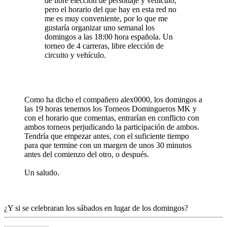
de libre eleccion de personaje y vehículo,
pero el horario del que hay en esta red no
me es muy conveniente, por lo que me
gustaría organizar uno semanal los
domingos a las 18:00 hora española. Un
torneo de 4 carreras, libre elección de
circuito y vehículo.
Como ha dicho el compañero alex0000, los domingos a
las 19 horas tenemos los Torneos Domingueros MK y
con el horario que comentas, entrarían en conflicto con
ambos torneos perjudicando la participación de ambos.
Tendría que empezar antes, con el suficiente tiempo
para que termine con un margen de unos 30 minutos
antes del comienzo del otro, o después.
Un saludo.
¿Y si se celebraran los sábados en lugar de los domingos?