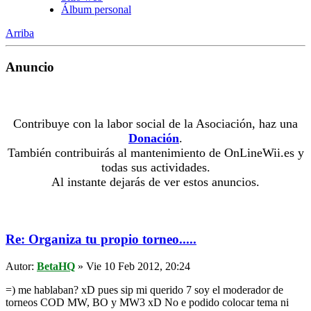
Álbum personal
Arriba
Anuncio
Contribuye con la labor social de la Asociación, haz una
Donación
.
También contribuirás al mantenimiento de OnLineWii.es y
todas sus actividades.
Al instante dejarás de ver estos anuncios.
Re: Organiza tu propio torneo.....
Autor:
BetaHQ
» Vie 10 Feb 2012, 20:24
=) me hablaban? xD pues sip mi querido 7 soy el moderador de
torneos COD MW, BO y MW3 xD No e podido colocar tema ni