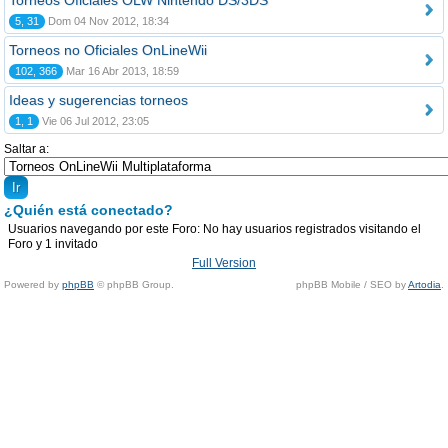
Torneos Oficiales OLW Nintendo DS/3DS
5, 31
Dom 04 Nov 2012, 18:34
Torneos no Oficiales OnLineWii
102, 366
Mar 16 Abr 2013, 18:59
Ideas y sugerencias torneos
1, 1
Vie 06 Jul 2012, 23:05
Saltar a:
¿Quién está conectado?
Usuarios navegando por este Foro: No hay usuarios registrados visitando el
Foro y 1 invitado
Full Version
Powered by
phpBB
© phpBB Group.
phpBB Mobile / SEO by
Artodia
.