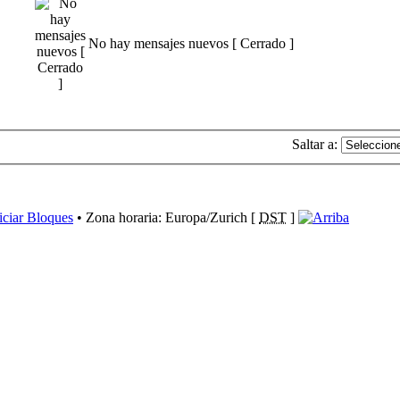
No hay mensajes nuevos [ Cerrado ]
Saltar a:
iciar Bloques
• Zona horaria: Europa/Zurich [
DST
]