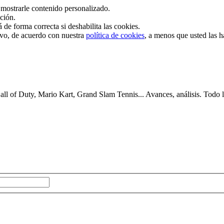
mostrarle contenido personalizado.
ación.
de forma correcta si deshabilita las cookies.
tivo, de acuerdo con nuestra
política de cookies
, a menos que usted las 
 of Duty, Mario Kart, Grand Slam Tennis... Avances, análisis. Todo lo