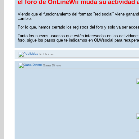
el foro de OnLineWii muda su actividad 
Viendo que el funcionamiento del formato "red social" viene ganand
cambio.
Por lo que, hemos cerrado los registros del foro y solo va ser acce
Tanto los nuevos usuarios que estén interesados en las actividades 
foro, sigue los pasos que te indicamos en OLWsocial para recuperar
Publicidad
Gana Dinero