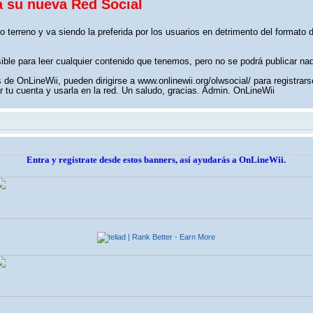
a su nueva Red Social
o terreno y va siendo la preferida por los usuarios en detrimento del formato
sible para leer cualquier contenido que tenemos, pero no se podrá publicar na
de OnLineWii, pueden dirigirse a www.onlinewii.org/olwsocial/ para registrars
 tu cuenta y usarla en la red. Un saludo, gracias. Admin. OnLineWii
Entra y regístrate desde estos banners, así ayudarás a OnLineWii.