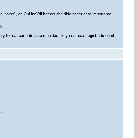
 de "foros", en OnLineWii hemos decidido hacer este importante
da.
e y formar parte de la comunidad. Si ya estabas registrado en el