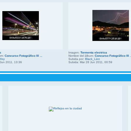
s
Imagen:
Tormenta electrica
bum:
Concurso Fotográfico III ...
Nombre del álbum:
Concurso Fotográfico III .
Yey
Subida por:
Black_Lion
 Jun 2011, 13:36
Subida: Mar 28 Jun 2011, 00:59