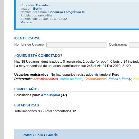
Concurso:
Ganador
Imagen:
Berlin
Nombre del álbum:
Concurso Fotográfico III ...
Subida por: ramonfilia
Subida: Jue 09 Jun 2011, 23:32
Moderar
IDENTIFICARSE
Nombre de Usuario:
Contraseña:
¿QUIÉN ESTÁ CONECTADO?
Hay
95
Usuarios identificados :: 0 registrado, 1 oculto (o robot), 0 bots y 94 invit
La mayor cantidad de usuarios identificados fue
245
el Vie 24 Dic 2010, 21:29
Usuarios registrados:
No hay usuarios registrados visitando el Foro
Referencia
:
Administradores
,
Admin de foros
,
Colaboradores
,
Enock's Family
,
Fu
CUMPLEAÑOS
Felicidades para:
Ambuspimi
(37)
ESTADÍSTICAS
Total imágenes
99
• Total comentarios
12
Portal
‹
Foro
‹
Galería