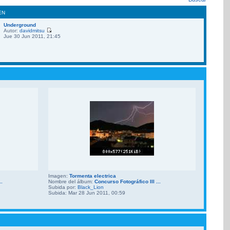
EN
Underground
Autor:
davidmitsu
Jue 30 Jun 2011, 21:45
Imagen:
Tormenta electrica
..
Nombre del álbum:
Concurso Fotográfico III ...
Subida por:
Black_Lion
Subida: Mar 28 Jun 2011, 00:59