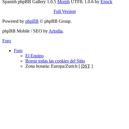
Spanish phpBB Gallery 1.0.5
Morph
UTF8; 1.0.6 by
Enock
Full Version
Powered by
phpBB
© phpBB Group.
phpBB Mobile / SEO by
Artodia
.
Foro
Foro
El Equipo
Borrar todas las cookies del Sitio
Zona horaria: Europa/Zurich [
DST
]