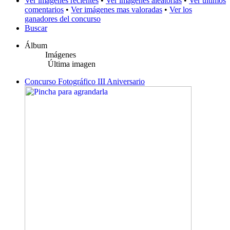
Ver imágenes recientes
•
Ver imágenes aleatorias
•
Ver últimos
comentarios
•
Ver imágenes mas valoradas
•
Ver los
ganadores del concurso
Buscar
Álbum
Imágenes
Última imagen
Concurso Fotográfico III Aniversario