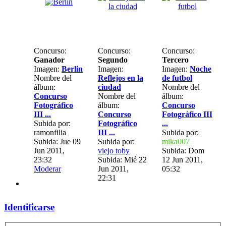
Concurso:
Concurso:
Concurso:
Ganador
Segundo
Tercero
Imagen:
Berlin
Imagen:
Imagen:
Noche
Nombre del
Reflejos en la
de futbol
álbum:
ciudad
Nombre del
Concurso
Nombre del
álbum:
Fotográfico
álbum:
Concurso
III ...
Concurso
Fotográfico III
Subida por:
Fotográfico
...
ramonfilia
III ...
Subida por:
Subida: Jue 09
Subida por:
mika007
Jun 2011,
viejo toby
Subida: Dom
23:32
Subida: Mié 22
12 Jun 2011,
Moderar
Jun 2011,
05:32
22:31
Identificarse