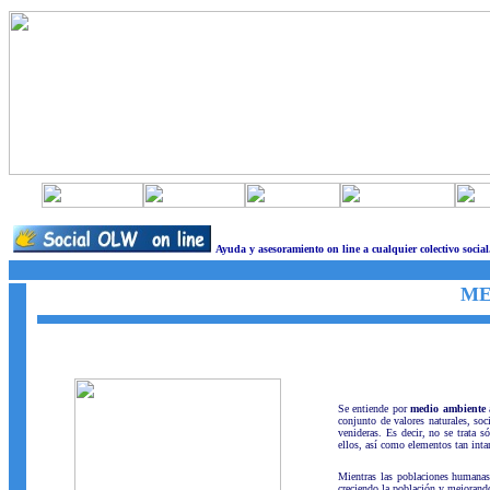
Ayuda y asesoramiento on line a cualquier colectivo social
ME
Se entiende por
medio ambiente
a
conjunto de valores naturales, so
venideras. Es decir, no se trata s
ellos, así como elementos tan inta
Mientras las poblaciones humanas
creciendo la población y mejorando