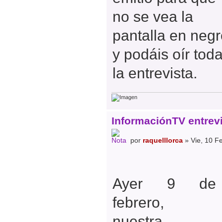
no se vea la
pantalla en neg
y podáis oír tod
la entrevista.
InformaciónTV entrevi
por
raquelllorca
» Vie, 10 F
Ayer 9 de
febrero,
nuestra