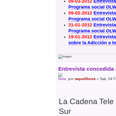
09-03-2012
Entrevista
Programa social OLW 
09-02-2012
Entrevist
Programa social OLW 
31-01-2012
Entrevist
Programa social OLW 
19-01-2012
Entrevista
sobre la Adicción a 
Entrevista concedida 
por
raquelllorca
» Sab, 04 F
La Cadena Tele
Sur