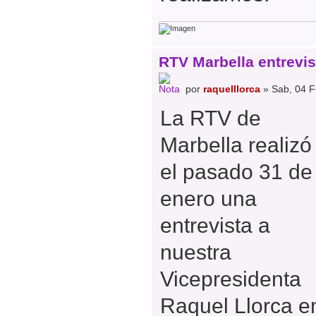
RTV Marbella entrevis
por
raquelllorca
» Sab, 04 F
La RTV de
Marbella realizó
el pasado 31 de
enero una
entrevista a
nuestra
Vicepresidenta
Raquel Llorca e