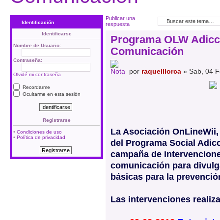
Publicar una
Identificación
respuesta
Identificarse
Programa OLW Adicci
Nombre de Usuario:
Comunicación
Contraseña:
por
raquelllorca
» Sab, 04 F
Olvidé mi contraseña
Recordarme
Ocultarme en esta sesión
Registrarse
La Asociación OnLineWii,
•
Condiciones de uso
•
Política de privacidad
del Programa Social Adicc
campaña de intervencione
comunicación para divulga
básicas para la prevención
Las intervenciones realiz