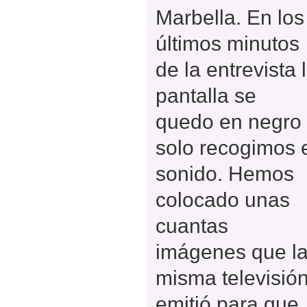
Marbella. En los
últimos minutos
de la entrevista 
pantalla se
quedo en negro
solo recogimos 
sonido. Hemos
colocado unas
cuantas
imágenes que l
misma televisió
emitió para que