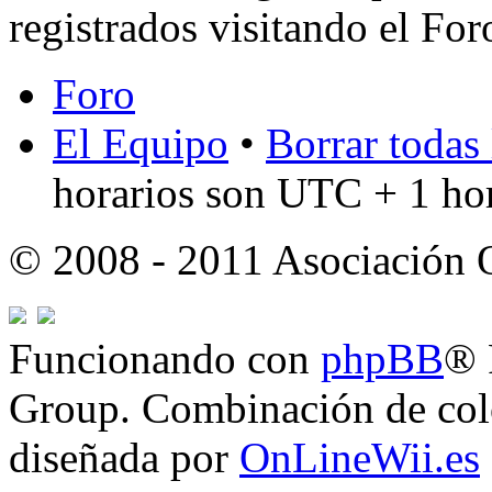
registrados visitando el For
Foro
El Equipo
•
Borrar todas 
horarios son UTC + 1 ho
© 2008 - 2011 Asociación
Funcionando con
phpBB
® 
Group. Combinación de col
diseñada por
OnLineWii.es