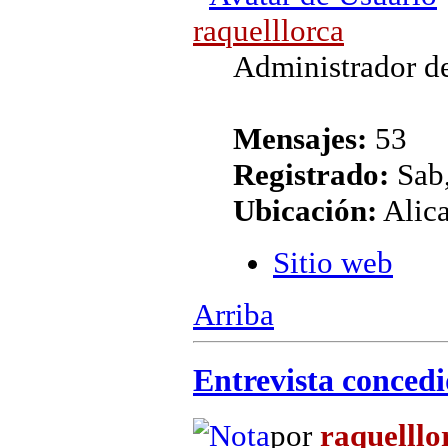
raquelllorca
Administrador de
Mensajes:
53
Registrado:
Sab,
Ubicación:
Alic
Sitio web
Arriba
Entrevista concedi
por
raquelllo