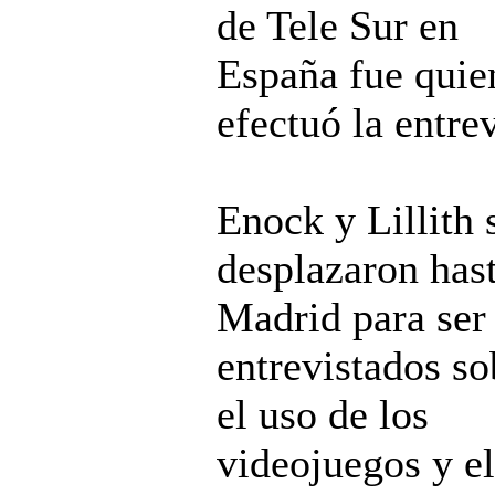
de Tele Sur en
España fue quie
efectuó la entrev
Enock y Lillith 
desplazaron has
Madrid para ser
entrevistados so
el uso de los
videojuegos y el