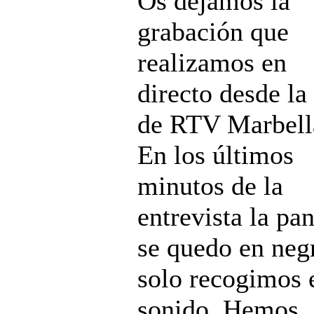
Os dejamos la
grabación que
realizamos en
directo desde la
de RTV Marbell
En los últimos
minutos de la
entrevista la pan
se quedo en neg
solo recogimos 
sonido. Hemos