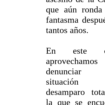
que aún ronda
fantasma despu
tantos años.
En este ca
aprovechamos 
denunciar
situación
desamparo tot
la que se encu