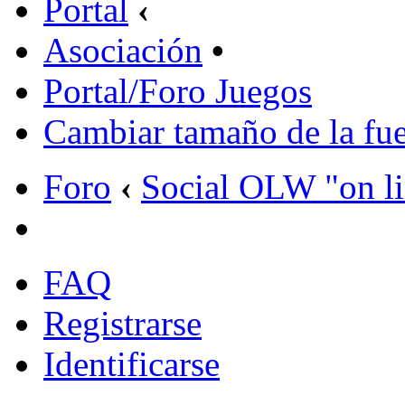
Portal
‹
Asociación
•
Portal/Foro Juegos
Cambiar tamaño de la fu
Foro
‹
Social OLW "on l
FAQ
Registrarse
Identificarse