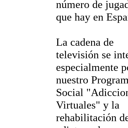
número de juga
que hay en Espa
La cadena de
televisión se int
especialmente p
nuestro Progra
Social "Adiccio
Virtuales" y la
rehabilitación d