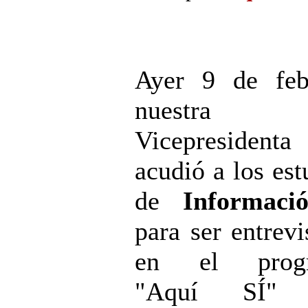
Ayer 9 de feb
nuestra
Vicepresidenta
acudió a los est
de
Informaci
para ser entrevi
en el prog
"Aquí SÍ" 