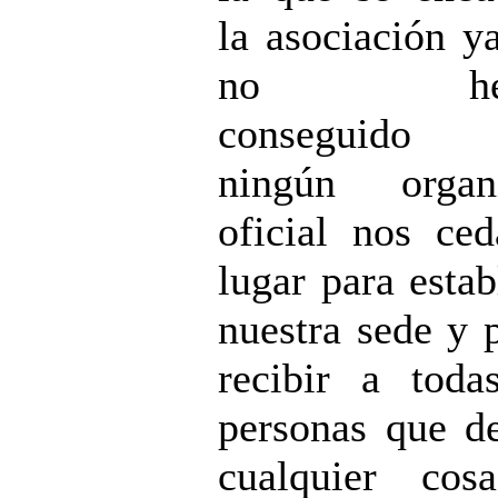
la asociación y
no hem
conseguido
ningún organ
oficial nos ce
lugar para estab
nuestra sede y 
recibir a toda
personas que d
cualquier cos