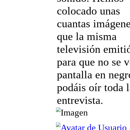
colocado unas
cuantas imágen
que la misma
televisión emiti
para que no se v
pantalla en negr
podáis oír toda 
entrevista.