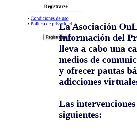
Registrarse
•
Condiciones de uso
•
Política de privacidad
La Asociación OnL
Información del Pr
lleva a cabo una c
medios de comunica
y ofrecer pautas bá
adicciones virtuale
Las intervenciones 
siguientes: