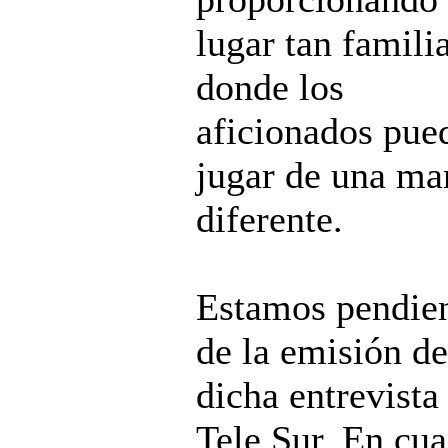
lugar tan famili
donde los
aficionados pue
jugar de una ma
diferente.
Estamos pendie
de la emisión de
dicha entrevista
Tele Sur. En cu