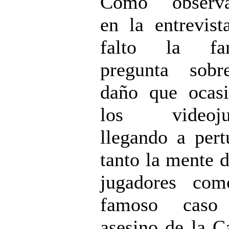
Como observar
en la entrevist
falto la fa
pregunta sobr
daño que ocas
los videoju
llegando a pert
tanto la mente d
jugadores com
famoso caso
asesino de la C