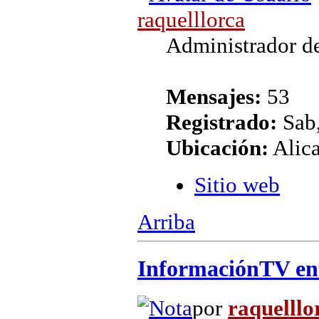
raquelllorca
Administrador de
Mensajes:
53
Registrado:
Sab,
Ubicación:
Alic
Sitio web
Arriba
InformaciónTV entr
por
raquelllo