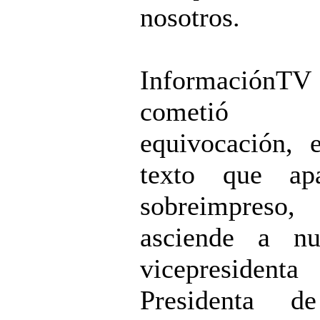
nosotros.
InformaciónTV
cometió 
equivocación, 
texto que apa
sobreimpreso,
asciende a nu
vicepresiden
Presidenta d