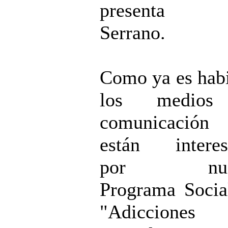
presenta Y
Serrano.
Como ya es habi
los medios
comunicació
están interes
por nues
Programa Soci
"Adicciones