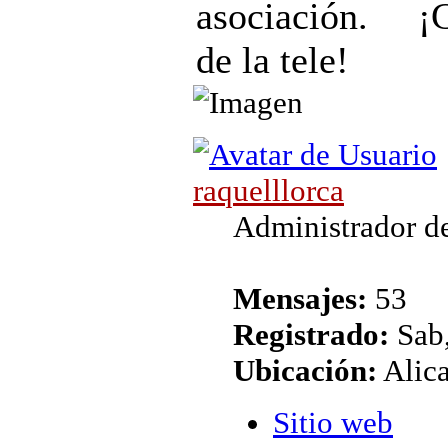
asociación. ¡
de la tele!
raquelllorca
Administrador de
Mensajes:
53
Registrado:
Sab,
Ubicación:
Alic
Sitio web