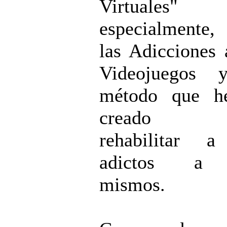
Virtuales"
especialmente
las Adicciones 
Videojuegos 
método que h
creado p
rehabilitar a
adictos a 
mismos.