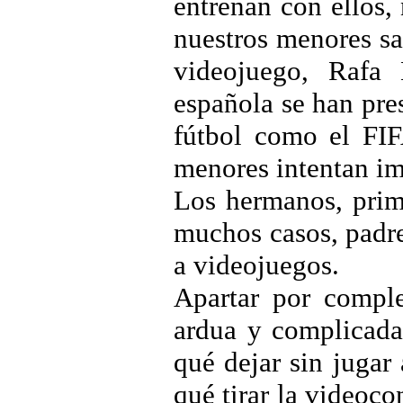
entrenan con ellos,
nuestros menores s
videojuego, Rafa 
española se han pre
fútbol como el FI
menores intentan imi
Los hermanos, prim
muchos casos, padr
a videojuegos.
Apartar por comple
ardua y complicada.
qué dejar sin jugar
qué tirar la videoco