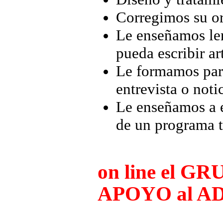
Corregimos su or
Le enseñamos le
pueda escribir ar
Le formamos para
entrevista o notic
Le enseñamos a e
de un programa t
on line el GR
APOYO al A