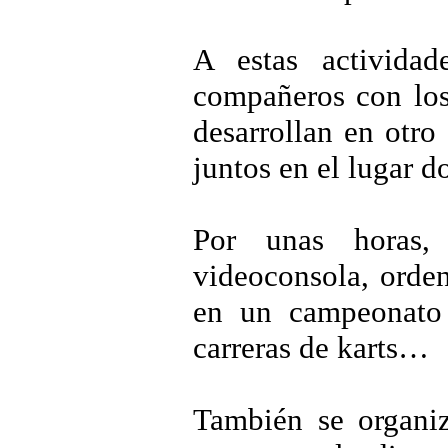
A estas activida
compañeros con los 
desarrollan en otro
juntos en el lugar d
Por unas horas,
videoconsola, orden
en un campeonato 
carreras de karts…
También se organiz