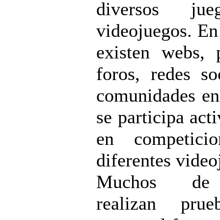
diversos ju
videojuegos. En 
existen webs, p
foros, redes so
comunidades en
se participa act
en competici
diferentes video
Muchos de 
realizan pru