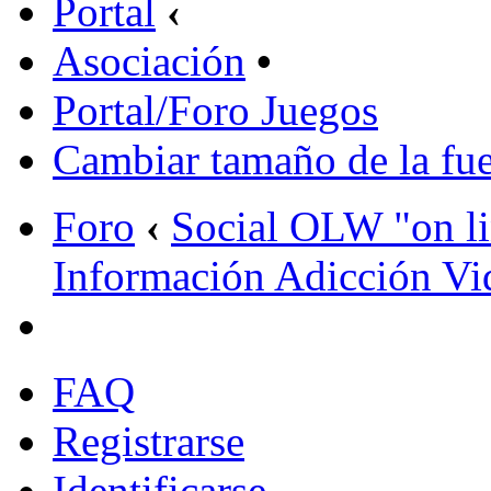
Portal
‹
Asociación
•
Portal/Foro Juegos
Cambiar tamaño de la fu
Foro
‹
Social OLW "on l
Información Adicción Vi
FAQ
Registrarse
Identificarse