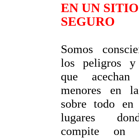
EN UN SITIO
SEGURO
Somos conscie
los peligros y
que acechan
menores en l
sobre todo en 
lugares do
compite on 