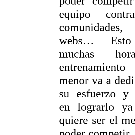
poder competir
equipo contr
comunidades, 
webs… Esto
muchas hor
entrenamient
menor va a dedi
su esfuerzo y
en lograrlo ya
quiere ser el me
poder competir.