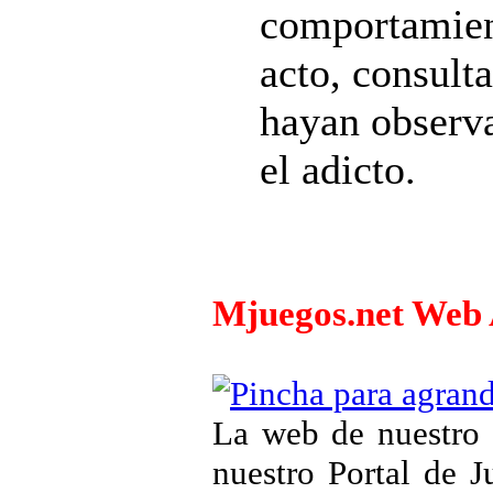
comportamien
acto, consult
hayan observ
el adicto.
Mjuegos.net Web
La web de nuestro 
nuestro Portal de J