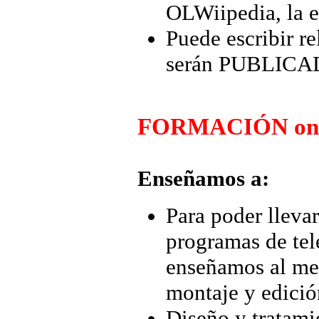
OLWiipedia, la 
Puede escribir r
serán PUBLICADA
FORMACIÓN on 
Enseñamos a:
Para poder lleva
programas de tel
enseñamos al me
montaje y edici
Diseño y tratami