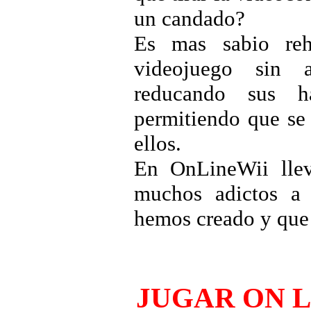
un candado?
Es mas sabio reha
videojuego sin a
reducando sus h
permitiendo que se 
ellos.
En OnLineWii llev
muchos adictos a 
hemos creado y que
JUGAR ON L