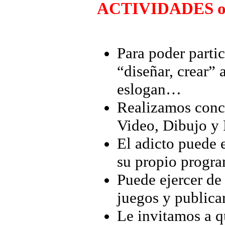
ACTIVIDADES on
Para poder parti
“diseñar, crear” 
eslogan…
Realizamos concur
Video, Dibujo y P
El adicto puede 
su propio progra
Puede ejercer de 
juegos y publica
Le invitamos a q