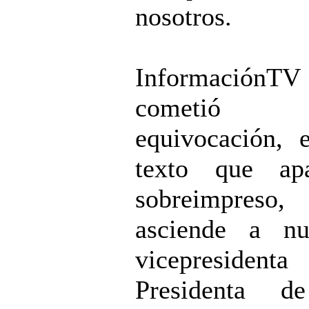
nosotros.
InformaciónTV
cometió 
equivocación, 
texto que apa
sobreimpreso,
asciende a nu
vicepresiden
Presidenta d