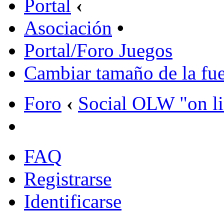
Portal
‹
Asociación
•
Portal/Foro Juegos
Cambiar tamaño de la fu
Foro
‹
Social OLW "on l
FAQ
Registrarse
Identificarse