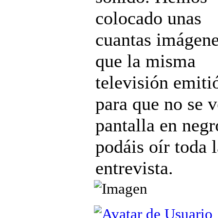
colocado unas
cuantas imágen
que la misma
televisión emiti
para que no se v
pantalla en negr
podáis oír toda 
entrevista.