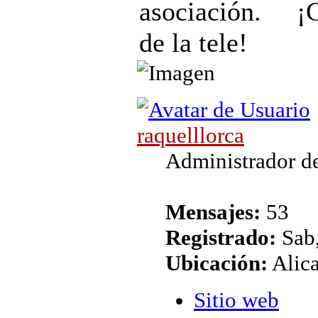
asociación. ¡
de la tele!
raquelllorca
Administrador de
Mensajes:
53
Registrado:
Sab,
Ubicación:
Alic
Sitio web