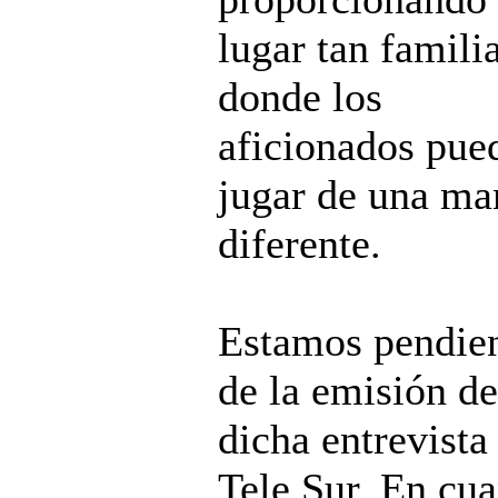
lugar tan famili
donde los
aficionados pue
jugar de una ma
diferente.
Estamos pendie
de la emisión de
dicha entrevista
Tele Sur. En cu