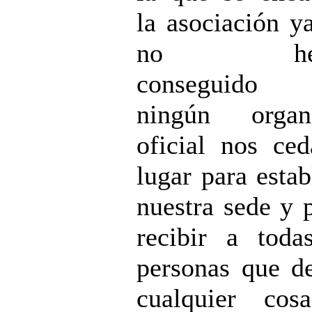
la asociación y
no hem
conseguido
ningún organ
oficial nos ce
lugar para estab
nuestra sede y 
recibir a toda
personas que d
cualquier cos