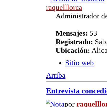
raquelllorca
Administrador de
Mensajes:
53
Registrado:
Sab,
Ubicación:
Alic
Sitio web
Arriba
Entrevista concedi
por
raquelllo