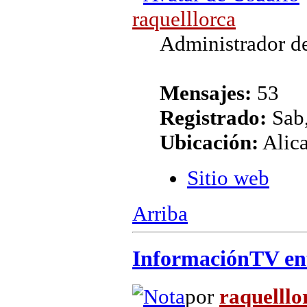
raquelllorca
Administrador de
Mensajes:
53
Registrado:
Sab,
Ubicación:
Alic
Sitio web
Arriba
InformaciónTV entr
por
raquelllo