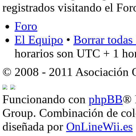
registrados visitando el For
Foro
El Equipo
•
Borrar todas 
horarios son UTC + 1 ho
© 2008 - 2011 Asociación
Funcionando con
phpBB
® 
Group. Combinación de col
diseñada por
OnLineWii.es