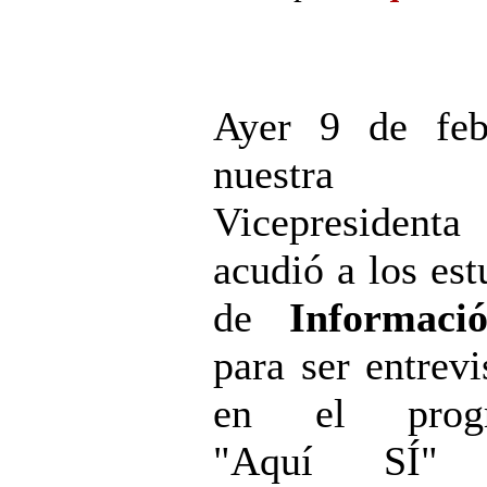
Ayer 9 de feb
nuestra
Vicepresidenta
acudió a los est
de
Informaci
para ser entrevi
en el prog
"Aquí SÍ" 