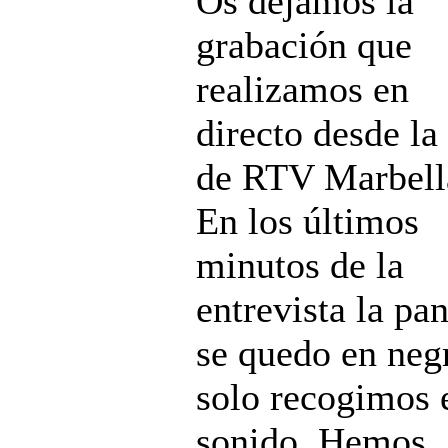
Os dejamos la
grabación que
realizamos en
directo desde la
de RTV Marbell
En los últimos
minutos de la
entrevista la pan
se quedo en neg
solo recogimos 
sonido. Hemos