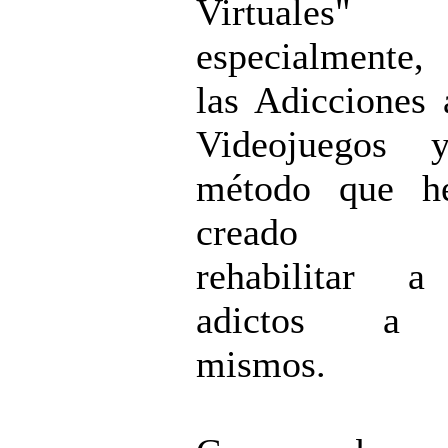
Virtuales"
especialmente
las Adicciones 
Videojuegos 
método que h
creado p
rehabilitar a
adictos a 
mismos.