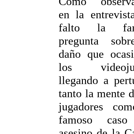
Como observar
en la entrevist
falto la fa
pregunta sobr
daño que ocas
los videoju
llegando a pert
tanto la mente d
jugadores com
famoso caso
asesino de la C