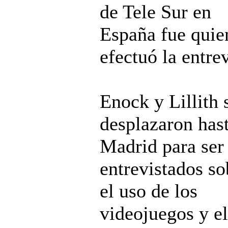
de Tele Sur en
España fue quie
efectuó la entrev
Enock y Lillith 
desplazaron has
Madrid para ser
entrevistados so
el uso de los
videojuegos y el