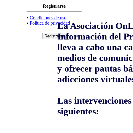
Registrarse
•
Condiciones de uso
•
Política de privacidad
La Asociación OnL
Información del Pr
lleva a cabo una c
medios de comunica
y ofrecer pautas bá
adicciones virtuale
Las intervenciones 
siguientes: