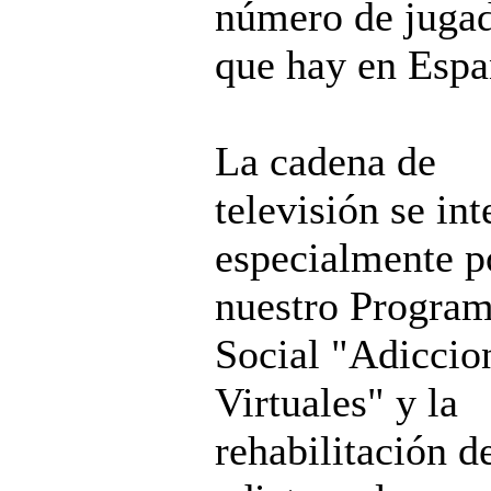
número de juga
que hay en Espa
La cadena de
televisión se int
especialmente p
nuestro Progra
Social "Adiccio
Virtuales" y la
rehabilitación d