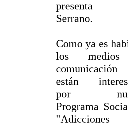
presenta Y
Serrano.
Como ya es habi
los medios
comunicació
están interes
por nues
Programa Soci
"Adicciones