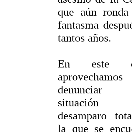
que aún ronda
fantasma despu
tantos años.
En este ca
aprovechamos 
denunciar
situación
desamparo tot
la que se encu