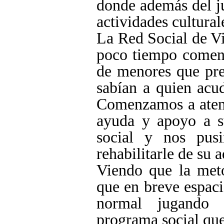
donde además del ju
actividades cultural
La Red Social de V
poco tiempo comenz
de menores que pre
sabían a quien acud
Comenzamos a atend
ayuda y apoyo a su
social y nos pus
rehabilitarle de su 
Viendo que la met
que en breve espaci
normal jugando 
programa social qu