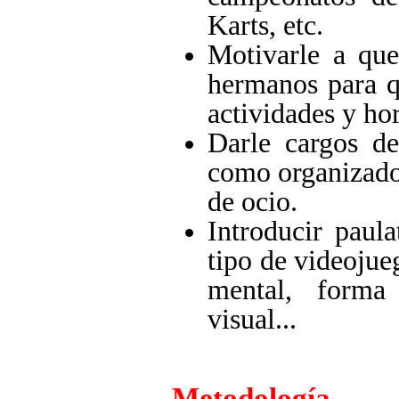
Karts, etc.
Motivarle a que
hermanos para qu
actividades y hor
Darle cargos de
como organizador
de ocio.
Introducir paul
tipo de videojue
mental, forma 
visual...
Metodología