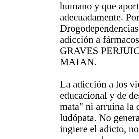
humano y que aporta
adecuadamente. Por 
Drogodependencias c
adicción a fármaco
GRAVES PERJUICI
MATAN.
La adicción a los v
educacional y de de
mata" ni arruina la
ludópata. No genera
ingiere el adicto, 