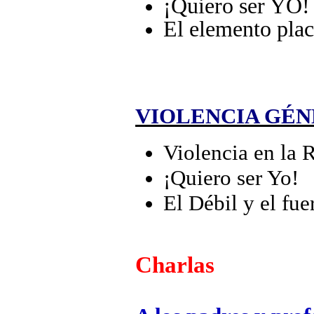
¡Quiero ser YO!
El elemento plac
VIOLENCIA GÉN
Violencia en la 
¡Quiero ser Yo!
El Débil y el fu
Charlas