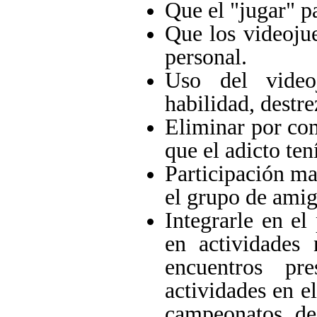
Que el "jugar" p
Que los videoju
personal.
Uso del videoj
habilidad, destre
Eliminar por com
que el adicto ten
Participación mas
el grupo de amig
Integrarle en el
en actividades
encuentros pr
actividades en el
campeonatos de 