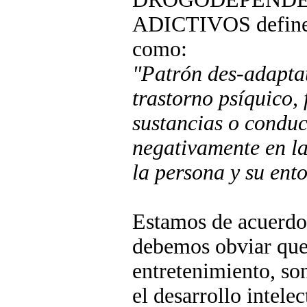
ADICTIVOS define en
como:
"Patrón des-adapta
trastorno psíquico, 
sustancias o conduc
negativamente en las
la persona y su ent
Estamos de acuerdo
debemos obviar que 
entretenimiento, so
el desarrollo intele