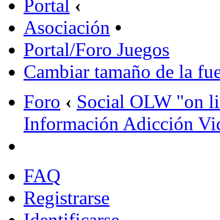
Portal
‹
Asociación
•
Portal/Foro Juegos
Cambiar tamaño de la fu
Foro
‹
Social OLW "on l
Información Adicción Vi
FAQ
Registrarse
Identificarse