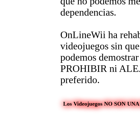
que no podemos met
dependencias.
OnLineWii ha rehabi
videojuegos sin que 
podemos demostrar q
PROHIBIR ni ALEJA
preferido.
Los Videojuegos NO SON UN