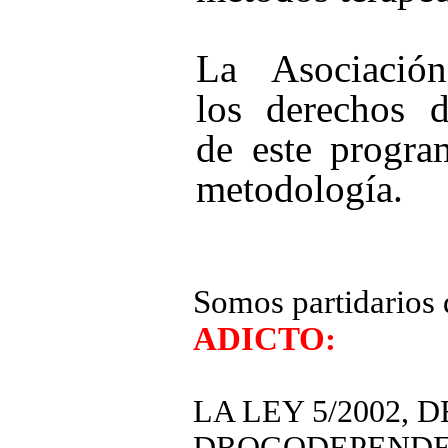
La Asociació
los derechos d
de este progra
metodología.
Somos partidarios
ADICTO:
LA LEY 5/2002, 
DROGODEPENDE