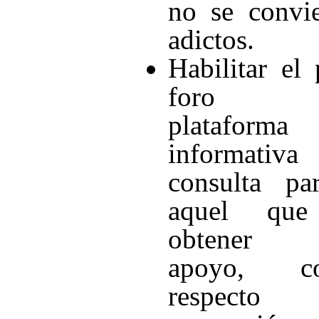
no se convi
adictos.
Habilitar el 
foro 
plataforma
informativ
consulta pa
aquel que
obtener 
apoyo, con
respecto