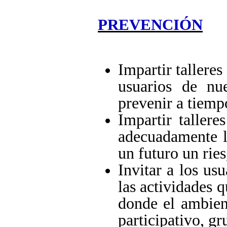
PREVENCIÓN
Impartir talleres
usuarios de nu
prevenir a tiemp
Impartir tallere
adecuadamente l
un futuro un ries
Invitar a los us
las actividades q
donde el ambien
participativo, gr