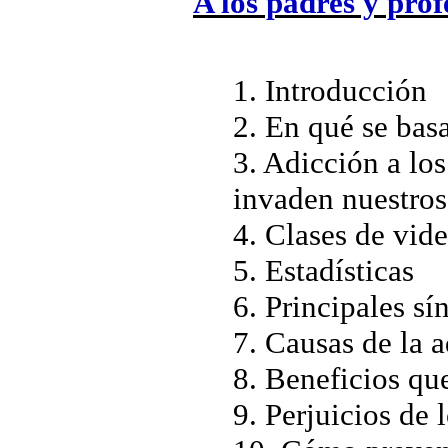
A los padres y prof
1. Introducción
2. En qué se bas
3. Adicción a lo
invaden nuestros
4. Clases de vid
5. Estadísticas
6. Principales sí
7. Causas de la 
8. Beneficios qu
9. Perjuicios de 