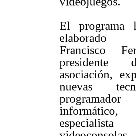
videojuegos.
El programa 
elaborad
Francisco Fer
presidente
asociación, ex
nuevas tecno
programador
informático,
especialis
videoconsolas,