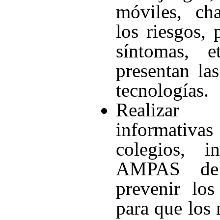
móviles, cha
los riesgos, 
síntomas, e
presentan la
tecnologías.
Realizar c
informati
colegios, ins
AMPAS de
prevenir los
para que los