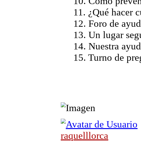
10. Cómo preveni
11. ¿Qué hacer c
12. Foro de ayud
13. Un lugar seg
14. Nuestra ayud
15. Turno de preg
raquelllorca