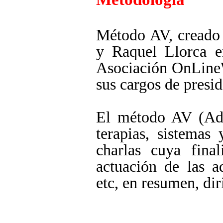
Método AV, creado 
y Raquel Llorca e
Asociación OnLineW
sus cargos de presi
El método AV (Adic
terapias, sistemas
charlas cuya fina
actuación de las a
etc, en resumen, dir