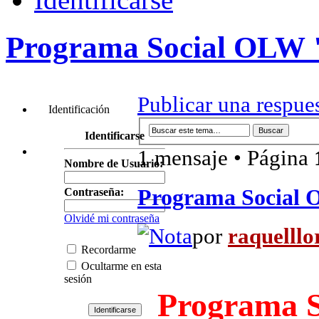
Programa Social OLW "
Publicar una respue
Identificación
Identificarse
1 mensaje • Página
Nombre de Usuario:
Programa Social 
Contraseña:
Olvidé mi contraseña
por
raquelllo
Recordarme
Ocultarme en esta
sesión
Programa S