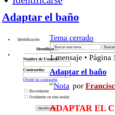
Adaptar el baño
Tema cerrado
Identificación
Identificarse
1 mensaje • Página
Nombre de Usuario:
Adaptar el baño
Contraseña:
Olvidé mi contraseña
por
Francis
Recordarme
Ocultarme en esta sesión
ADAPTAR EL 