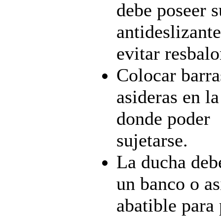
debe poseer s
antideslizant
evitar resbalo
Colocar barra
asideras en l
donde poder
sujetarse.
La ducha deb
un banco o as
abatible para