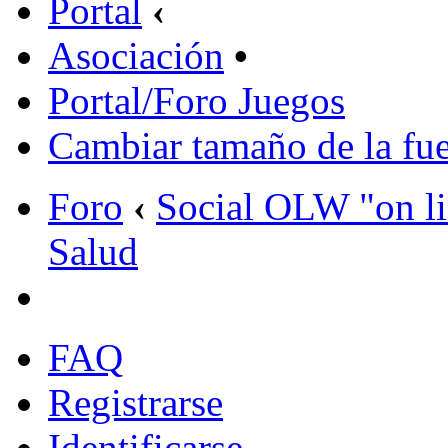
Portal
‹
Asociación
•
Portal/Foro Juegos
Cambiar tamaño de la fu
Foro
‹
Social OLW "on l
Salud
FAQ
Registrarse
Identificarse