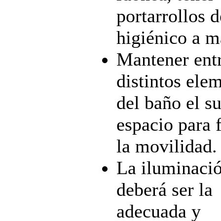
portarrollos d
higiénico a m
Mantener entr
distintos ele
del baño el su
espacio para f
la movilidad.
La iluminaci
deberá ser la
adecuada y