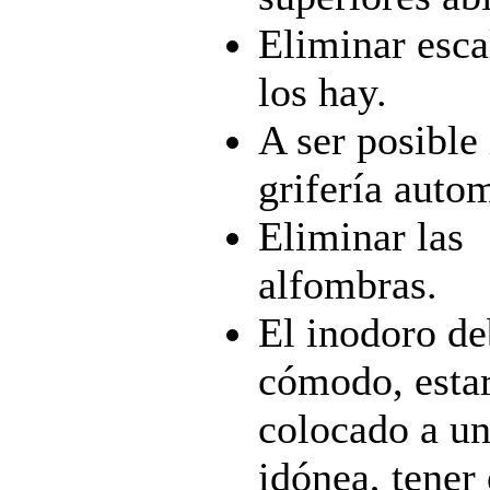
Eliminar esca
los hay.
A ser posible 
grifería auto
Eliminar las
alfombras.
El inodoro de
cómodo, esta
colocado a un
idónea, tener 