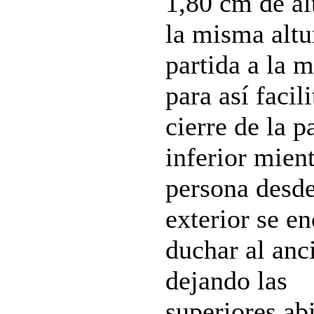
1,80 cm de al
la misma altu
partida a la m
para así facili
cierre de la p
inferior mient
persona desde
exterior se e
duchar al anc
dejando las
superiores abi