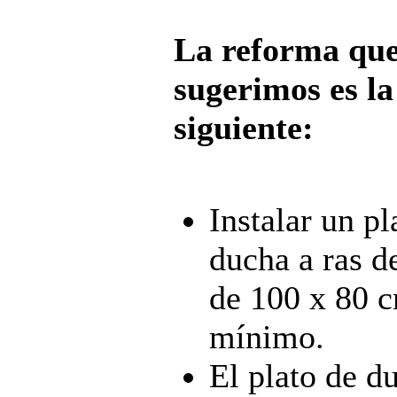
La reforma qu
sugerimos es la
siguiente:
Instalar un pl
ducha a ras d
de 100 x 80 
mínimo.
El plato de d