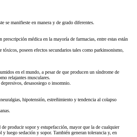
te se manifieste en manera y de grado diferentes.
sin prescripción médica en la mayoría de farmacias, entre estas están
te tóxicos, poseen efectos secundarios tales como parkinsonismo,
onsumidos en el mundo, a pesar de que producen un síndrome de
omo relajantes musculares.
 depresivos, desasosiego o insomnio.
 neuralgias, hipotensión, estreñimiento y tendencia al colapso
manas.
d de producir sopor y estupefacción, mayor que la de cualquier
ol y luego sedación y sopor. También generan tolerancia y, en