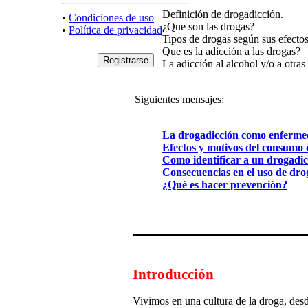
Definición de drogadicción.
•
Condiciones de uso
¿Que son las drogas?
•
Política de privacidad
Tipos de drogas según sus efecto
Que es la adicción a las drogas?
La adicción al alcohol y/o a otras
Siguientes mensajes:
La drogadicción como enferm
Efectos y motivos del consumo 
Como identificar a un drogadic
Consecuencias en el uso de dro
¿Qué es hacer prevención?
Introducción
Vivimos en una cultura de la droga, desd