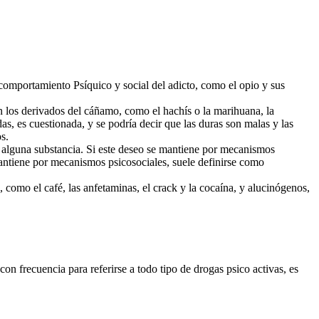
l comportamiento Psíquico y social del adicto, como el opio y sus
n los derivados del cáñamo, como el hachís o la marihuana, la
s, es cuestionada, y se podría decir que las duras son malas y las
s.
 alguna substancia. Si este deseo se mantiene por mecanismos
mantiene por mecanismos psicosociales, suele definirse como
 como el café, las anfetaminas, el crack y la cocaína, y alucinógenos,
on frecuencia para referirse a todo tipo de drogas psico activas, es