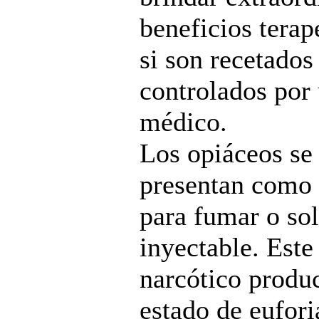
beneficios terap
si son recetados
controlados por
médico.
Los opiáceos se
presentan como
para fumar o so
inyectable. Este
narcótico produ
estado de eufori