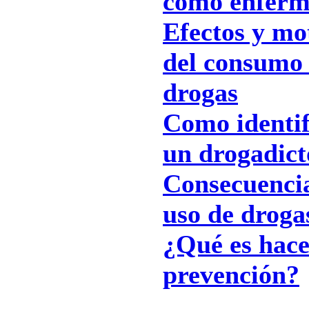
como enfer
Efectos y mo
del consumo
drogas
Como identif
un drogadict
Consecuencia
uso de droga
¿Qué es hac
prevención?