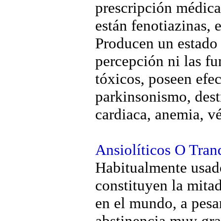
prescripción médica 
están fenotiazinas, e
Producen un estado d
percepción ni las f
tóxicos, poseen efe
parkinsonismo, destr
cardiaca, anemia, vé
Ansiolíticos O Tran
Habitualmente usados
constituyen la mita
en el mundo, a pesa
abstinencia muy gr