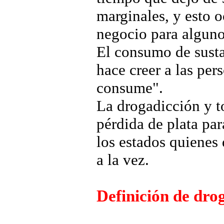
marginales, y esto o
negocio para algunos
El consumo de susta
hace creer a las per
consume".
La drogadicción y t
pérdida de plata par
los estados quienes
a la vez.
Definición de dro