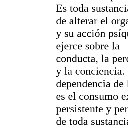
Es toda sustanci
de alterar el or
y su acción psíq
ejerce sobre la
conducta, la pe
y la conciencia.
dependencia de 
es el consumo e
persistente y pe
de toda sustanci