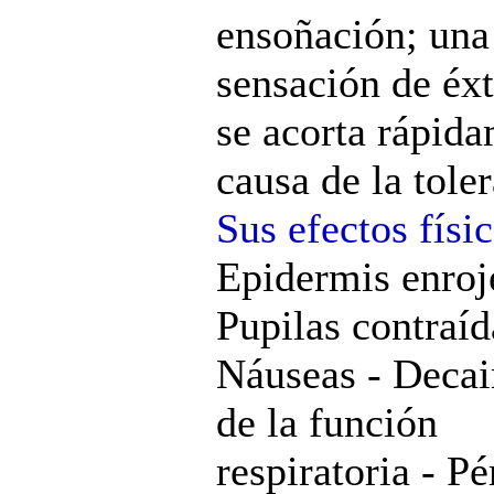
ensoñación; una
sensación de éxt
se acorta rápid
causa de la tole
Sus efectos físi
Epidermis enroj
Pupilas contraíd
Náuseas - Deca
de la función
respiratoria - P