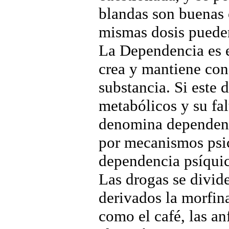
blandas son buenas 
mismas dosis pueden
La Dependencia es e
crea y mantiene con
substancia. Si este
metabólicos y su fal
denomina dependenci
por mecanismos psic
dependencia psíquic
Las drogas se divid
derivados la morfina
como el café, las an