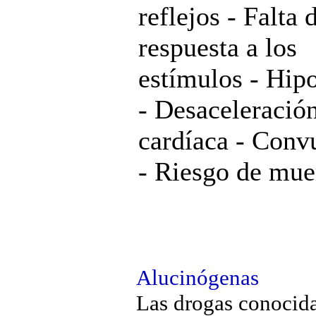
reflejos - Falta 
respuesta a los
estímulos - Hip
- Desaceleració
cardíaca - Conv
- Riesgo de mue
Alucinógenas
Las drogas conocid