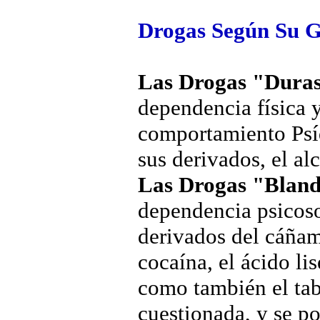
Drogas Según Su 
Las Drogas "Dura
dependencia física y
comportamiento Psíq
sus derivados, el al
Las Drogas "Blan
dependencia psicosoc
derivados del cáñam
cocaína, el ácido l
como también el tab
cuestionada, y se po