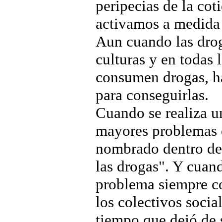
peripecias de la co
activamos a medida q
Aun cuando las drog
culturas y en todas 
consumen drogas, ha
para conseguirlas.
Cuando se realiza u
mayores problemas d
nombrado dentro de 
las drogas". Y cuand
problema siempre co
los colectivos soci
tiempo que dejó de 