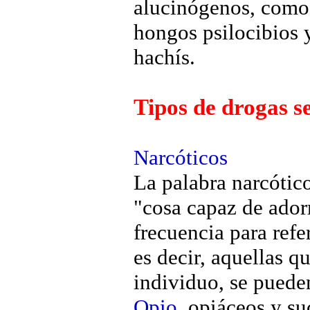
alucinógenos, como 
hongos psilocibios 
hachís.
Tipos de drogas s
Narcóticos
La palabra narcótic
"cosa capaz de ador
frecuencia para refe
es decir, aquellas q
individuo, se pueden
Opio
, opiáceos y su