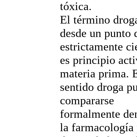
tóxica.
El término droga
desde un punto d
estrictamente ci
es principio acti
materia prima. 
sentido droga p
compararse
formalmente den
la farmacología