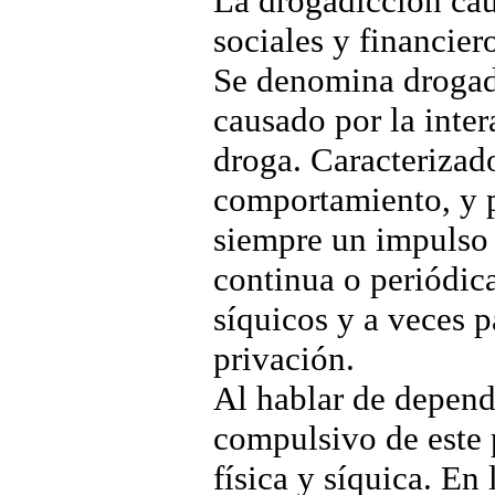
La drogadicción cau
sociales y financier
Se denomina drogadi
causado por la inte
droga. Caracterizad
comportamiento, y 
siempre un impulso 
continua o periódica
síquicos y a veces p
privación.
Al hablar de depende
compulsivo de este 
física y síquica. En