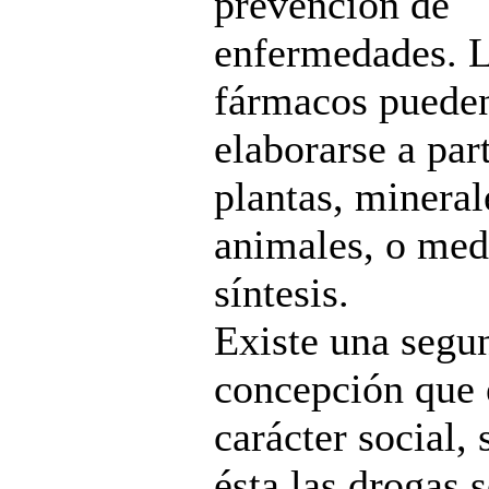
prevención de
enfermedades. 
fármacos puede
elaborarse a part
plantas, mineral
animales, o med
síntesis.
Existe una segu
concepción que 
carácter social,
ésta las drogas 