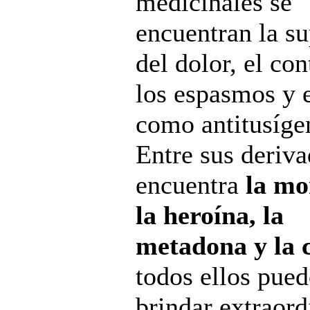
medicinales se
encuentran la s
del dolor, el con
los espasmos y 
como antitusíge
Entre sus deriva
encuentra
la mo
la heroína, la
metadona y la 
todos ellos pue
brindar extraord