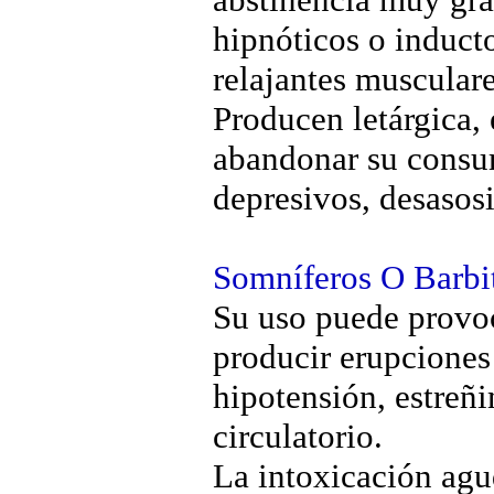
hipnóticos o induct
relajantes musculare
Producen letárgica, 
abandonar su consu
depresivos, desasos
Somníferos O Barbit
Su uso puede provoc
producir erupciones 
hipotensión, estreñ
circulatorio.
La intoxicación agu