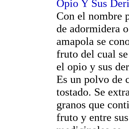
Opio Y Sus Der
Con el nombre 
de adormidera o
amapola se cono
fruto del cual s
el opio y sus de
Es un polvo de 
tostado. Se extr
granos que conti
fruto y entre su