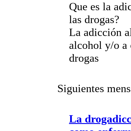
Que es la adi
las drogas?
La adicción a
alcohol y/o a 
drogas
Siguientes mens
La drogadicc