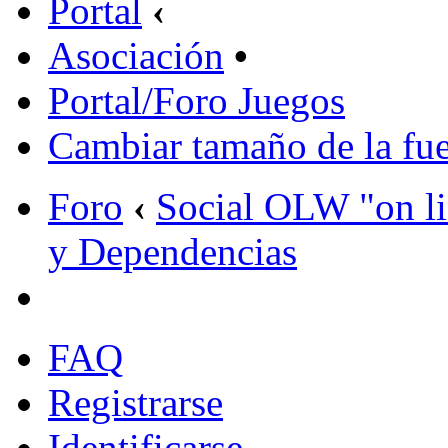
Portal
‹
Asociación
•
Portal/Foro Juegos
Cambiar tamaño de la fu
Foro
‹
Social OLW "on l
y Dependencias
FAQ
Registrarse
Identificarse