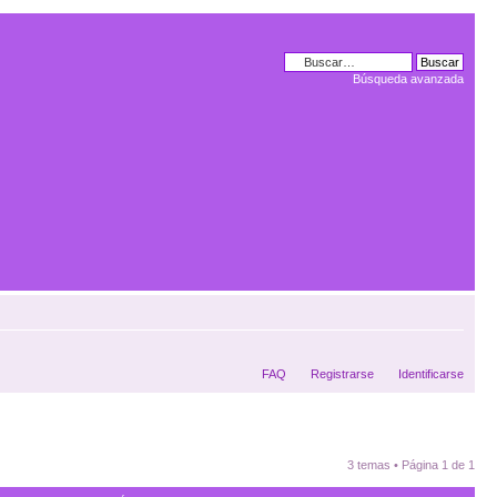
Búsqueda avanzada
FAQ
Registrarse
Identificarse
3 temas • Página
1
de
1