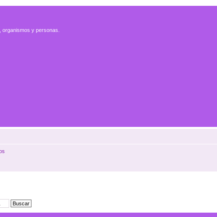
es, organismos y personas.
os