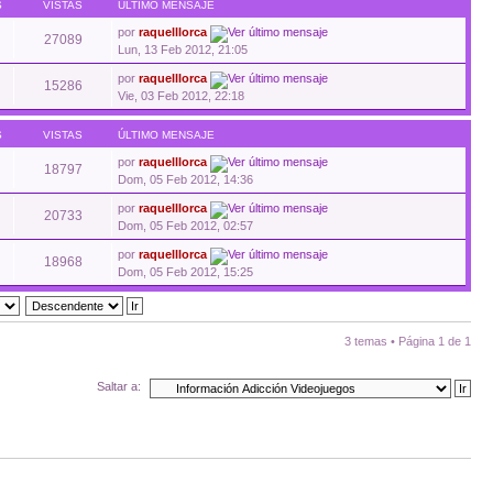
S
VISTAS
ÚLTIMO MENSAJE
por
raquelllorca
27089
Lun, 13 Feb 2012, 21:05
por
raquelllorca
15286
Vie, 03 Feb 2012, 22:18
S
VISTAS
ÚLTIMO MENSAJE
por
raquelllorca
18797
Dom, 05 Feb 2012, 14:36
por
raquelllorca
20733
Dom, 05 Feb 2012, 02:57
por
raquelllorca
18968
Dom, 05 Feb 2012, 15:25
3 temas • Página
1
de
1
Saltar a: