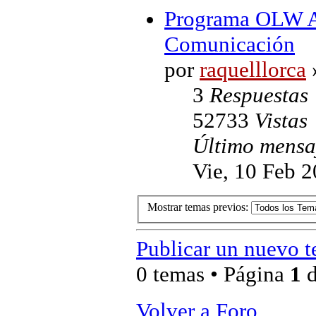
Programa OLW Ad
Comunicación
por
raquelllorca
»
3
Respuestas
52733
Vistas
Último mens
Vie, 10 Feb 2
Mostrar temas previos:
Publicar un nuevo 
0 temas • Página
1
Volver a Foro