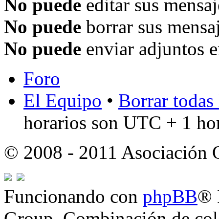
No puede
editar sus mensaj
No puede
borrar sus mensaj
No puede
enviar adjuntos e
Foro
El Equipo
•
Borrar todas 
horarios son UTC + 1 ho
© 2008 - 2011 Asociación
Funcionando con
phpBB
® 
Group. Combinación de col