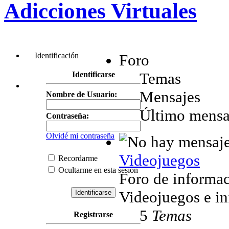
Adicciones Virtuales
Identificación
Foro
Temas
Identificarse
Mensajes
Nombre de Usuario:
Último mensa
Contraseña:
Olvidé mi contraseña
Videojuegos
Recordarme
Ocultarme en esta sesión
Foro de informa
Videojuegos e in
5
Temas
Registrarse