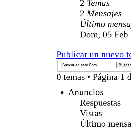
2
Temas
2
Mensajes
Último mensa
Dom, 05 Feb 
Publicar un nuevo 
0 temas • Página
1
Anuncios
Respuestas
Vistas
Último mensa