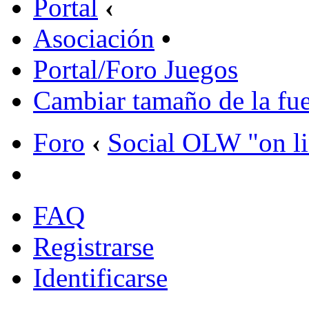
Portal
‹
Asociación
•
Portal/Foro Juegos
Cambiar tamaño de la fu
Foro
‹
Social OLW "on l
FAQ
Registrarse
Identificarse