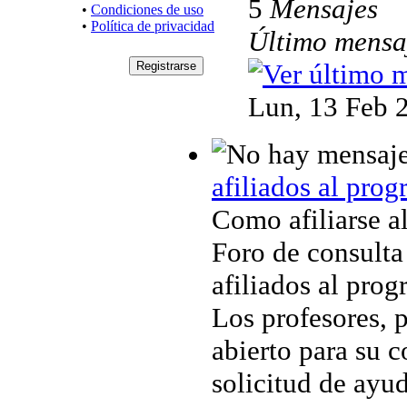
5
Mensajes
•
Condiciones de uso
•
Política de privacidad
Último mensa
Lun, 13 Feb 
afiliados al prog
Como afiliarse a
Foro de consulta 
afiliados al prog
Los profesores, 
abierto para su 
solicitud de ayud