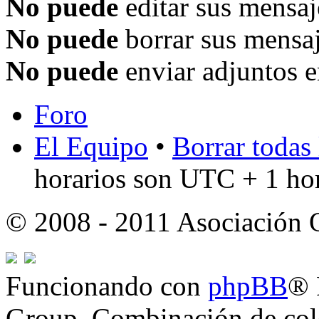
No puede
editar sus mensaj
No puede
borrar sus mensaj
No puede
enviar adjuntos e
Foro
El Equipo
•
Borrar todas 
horarios son UTC + 1 ho
© 2008 - 2011 Asociación
Funcionando con
phpBB
® 
Group. Combinación de col