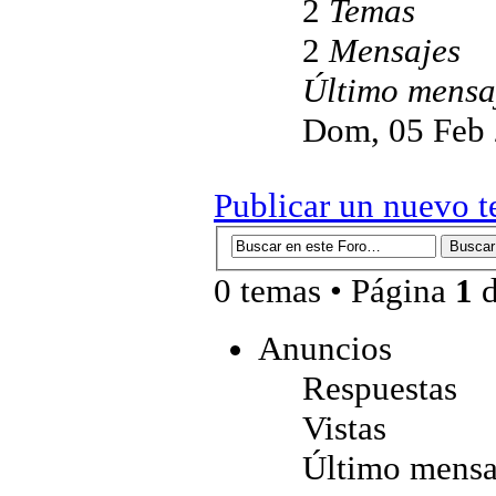
2
Temas
2
Mensajes
Último mensa
Dom, 05 Feb 
Publicar un nuevo 
0 temas • Página
1
Anuncios
Respuestas
Vistas
Último mensa