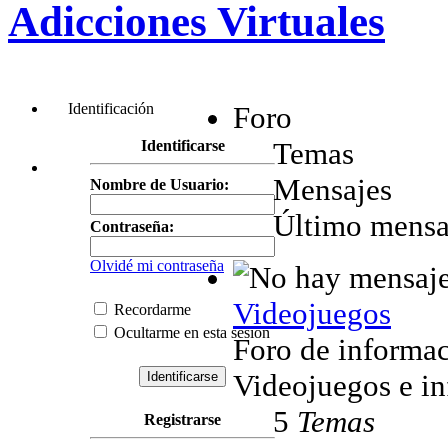
Adicciones Virtuales
Identificación
Foro
Temas
Identificarse
Mensajes
Nombre de Usuario:
Último mensa
Contraseña:
Olvidé mi contraseña
Videojuegos
Recordarme
Ocultarme en esta sesión
Foro de informa
Videojuegos e in
5
Temas
Registrarse