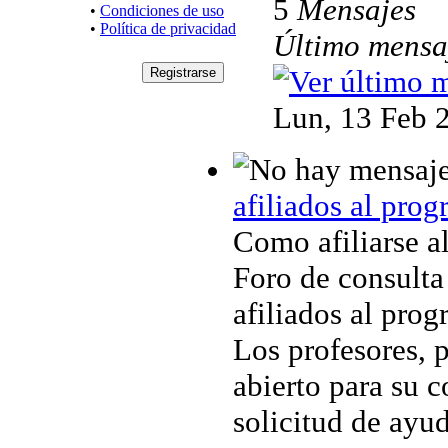
5
Mensajes
•
Condiciones de uso
•
Política de privacidad
Último mensa
Lun, 13 Feb 
afiliados al prog
Como afiliarse a
Foro de consulta 
afiliados al prog
Los profesores, 
abierto para su 
solicitud de ayud