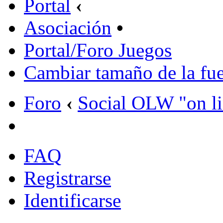
Portal
‹
Asociación
•
Portal/Foro Juegos
Cambiar tamaño de la fu
Foro
‹
Social OLW "on l
FAQ
Registrarse
Identificarse