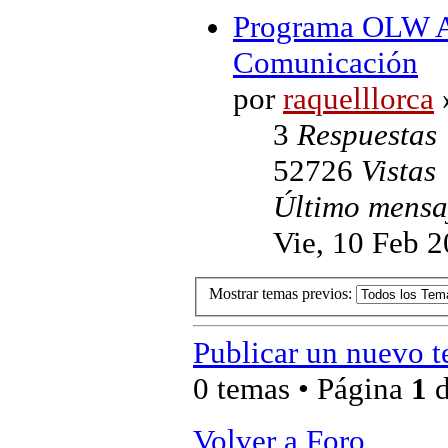
Programa OLW Ad
Comunicación
por
raquelllorca
»
3
Respuestas
52726
Vistas
Último mens
Vie, 10 Feb 2
Mostrar temas previos:
Publicar un nuevo 
0 temas • Página
1
Volver a Foro