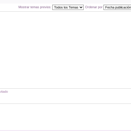
Mostrar temas previos:
Ordenar por
vitado