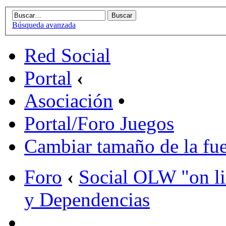
Búsqueda avanzada
Red Social
Portal
‹
Asociación
•
Portal/Foro Juegos
Cambiar tamaño de la fu
Foro
‹
Social OLW "on l
y Dependencias