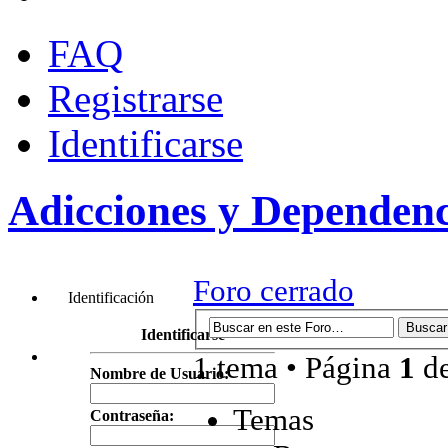
FAQ
Registrarse
Identificarse
Adicciones y Dependenc
Foro cerrado
Identificación
Identificarse
1 tema • Página
1
d
Nombre de Usuario:
Temas
Contraseña: