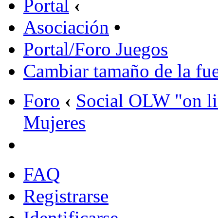
Portal
‹
Asociación
•
Portal/Foro Juegos
Cambiar tamaño de la fu
Foro
‹
Social OLW "on l
Mujeres
FAQ
Registrarse
Identificarse