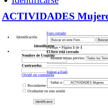
ACTIVIDADES Mujer
Foro cerrado
Identificación
Identificarse
0 temas • Página
1
de
1
El foro está cerrado
Nombre de Usuario:
Mostrar temas previos:
Contraseña:
Volver a Foro
Olvidé mi contraseña
Saltar a:
Recordarme
Ocultarme en esta sesión