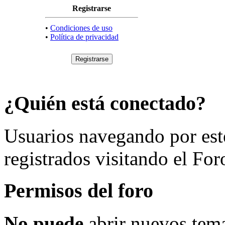
Registrarse
•
Condiciones de uso
•
Política de privacidad
¿Quién está conectado?
Usuarios navegando por est
registrados visitando el For
Permisos del foro
No puede
abrir nuevos tema