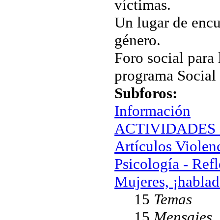
víctimas.
Un lugar de encu
género.
Foro social para 
programa Social
Subforos:
Información
ACTIVIDADES Ig
Artículos Violen
Psicología - Ref
Mujeres, ¡hablad
15
Temas
15
Mensajes