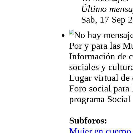
Último mensa
Sab, 17 Sep 
Por y para las M
Información de cu
sociales y cultur
Lugar virtual de
Foro social para 
programa Social
Subforos:
Mujer en cuerpo