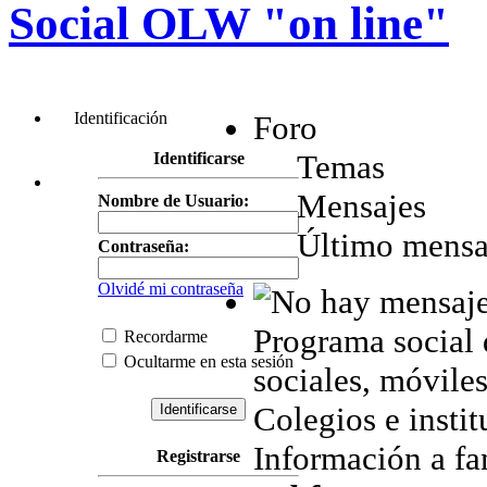
Social OLW "on line"
Identificación
Foro
Temas
Identificarse
Mensajes
Nombre de Usuario:
Último mensa
Contraseña:
Olvidé mi contraseña
Programa social 
Recordarme
Ocultarme en esta sesión
sociales, móviles,
Colegios e instit
Información a fam
Registrarse