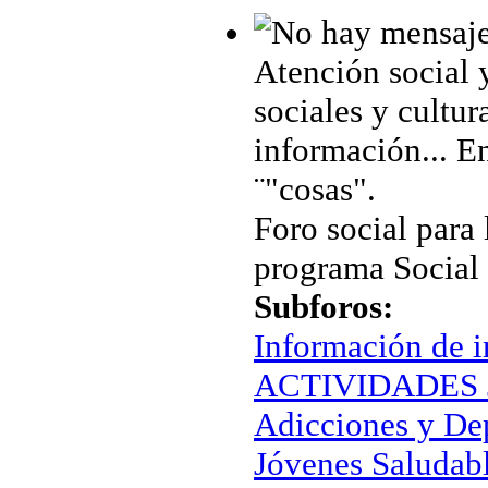
Atención social 
sociales y cultur
información... En
¨"cosas".
Foro social para 
programa Social
Subforos:
Información de i
ACTIVIDADES J
Adicciones y De
Jóvenes Saludab