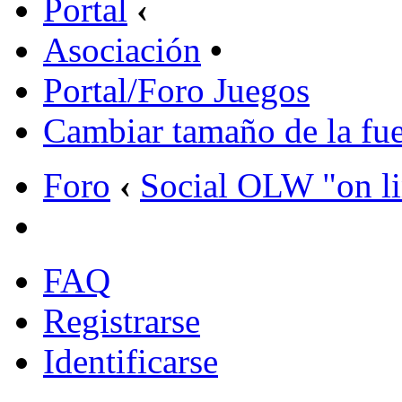
Portal
‹
Asociación
•
Portal/Foro Juegos
Cambiar tamaño de la fu
Foro
‹
Social OLW "on l
FAQ
Registrarse
Identificarse