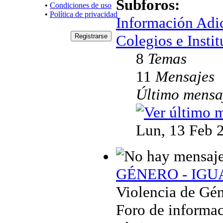
Subforos:
•
Condiciones de uso
•
Política de privacidad
Información Adi
Colegios e Instit
8
Temas
11
Mensajes
Último mensa
Lun, 13 Feb 
GÉNERO - IG
Violencia de Gén
Foro de informac