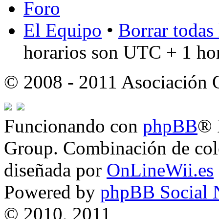
Foro
El Equipo
•
Borrar todas 
horarios son UTC + 1 ho
© 2008 - 2011 Asociación
Funcionando con
phpBB
® 
Group. Combinación de col
diseñada por
OnLineWii.es
Powered by
phpBB Social 
© 2010, 2011