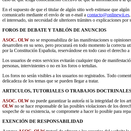
En el supuesto de que el titular de algún sitio web estimase que algún
comunicarlo mediante el envío de un e-mail a
contacto@onlinewii.es
el interesado, sin necesidad de ulteriores trámites o explicaciones por s
FOROS DE DEBATE Y TABLÓN DE ANUNCIOS
ASOC. OLW
no se responsabiliza de las manifestaciones u opiniones 
desarrollen en su seno, pero procurará en todo momento la correcta ut
por la Constitución Española, reservándose en todo caso el derecho a 
Los usuarios de estos servicios evitarán cualquier tipo de manifestaci
personas, intervinientes o no en los foros o tertulias.
Los foros no serán visibles a los usuarios no registrados. Todo coment
delicadeza de los temas que se pueden llegar a tratar.
ARTICULOS, TUTORIALES O TRABAJOS DOCTRINALE
ASOC. OLW
no puede garantizar la autoría ni la integridad de los ar
OLW
no se hace responsable de las posibles violaciones de los derec
sospeche de su existencia, se compromete a hacer lo posible para repa
EXENCIÓN DE RESPONSABILIDAD