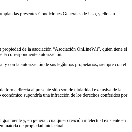
cumplan las presentes Condiciones Generales de Uso, y ello sin
son propiedad de la asociación “Asociación OnLineWii”, quien tiene el
de la correspondiente autorización.
ial y con la autorización de sus legítimos propietarios, siempre con el
e forma directa al presente sitio son de titularidad exclusiva de la
ico económico supondría una infracción de los derechos conferidos por
gos fuente y, en general, cualquier creación intelectual existente en
en materia de propiedad intelectual.