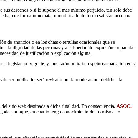
 sus derechos o si le supone el más mínimo perjuicio, tan solo debe
 de baja de forma inmediata, o modificado de forma satisfactoria para
ón de anuncios o en los chats o tertulias ocasionales que se
o a la dignidad de las personas y a la libertad de expresión amparada
necesidad de justificación o explicación alguna.
 la legislación vigente, y mostrarán un trato respetuoso hacia terceras
s de ser publicado, será revisado por la moderación, debido a la
ión del sitio web destinada a dicha finalidad. En consecuencia,
ASOC.
ulgadas,
aunque, en cuanto tenga conocimiento de las mismas o