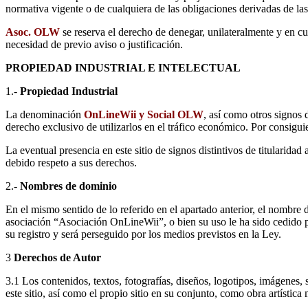
normativa vigente o de cualquiera de las obligaciones derivadas de la
Asoc. OLW
se reserva el derecho de denegar, unilateralmente y en c
necesidad de previo aviso o justificación.
PROPIEDAD INDUSTRIAL E INTELECTUAL
1.-
Propiedad Industrial
La denominación
OnLineWii y Social OLW
, así como otros signos 
derecho exclusivo de utilizarlos en el tráfico económico. Por consigui
La eventual presencia en este sitio de signos distintivos de titularidad
debido respeto a sus derechos.
2.-
Nombres de dominio
En el mismo sentido de lo referido en el apartado anterior, el nombre
asociación “Asociación OnLineWii”, o bien su uso le ha sido cedido po
su registro y será perseguido por los medios previstos en la Ley.
3
Derechos de Autor
3.1 Los contenidos, textos, fotografías, diseños, logotipos, imágenes,
este sitio, así como el propio sitio en su conjunto, como obra artístic