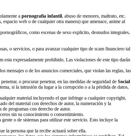
solamente a
pornografía infantil
, abuso de menores, maltrato, etc.
itas, espacio web o de cualquier otra manera) que amenace, anime al
 pornográficos, como escenas de sexo explicito, desnudos integrales,
as, o servicios, o para avanzar cualquier tipo de scam financiero tal
m esta expresadamente prohibido. Las violaciones de este tipo darán
 los mensajes o de los anuncios comerciales, que violan las reglas, las
o penetrar, o procurar penetrar, en las medidas de seguridad de
Social
ema, si la intrusión da lugar a la corrupción o a la pérdida de datos,
cualquier material incluyendo el que infringe a cualquier copyright,
izado del material con derechos de autor, la numeración y la
ada de programas con derecho de autor.
erceros sin su conocimiento o consentimiento.
gente o de sistemas para utilizar este servicio. Esto incluye la
e la persona que la recibe actuará sobre ella.