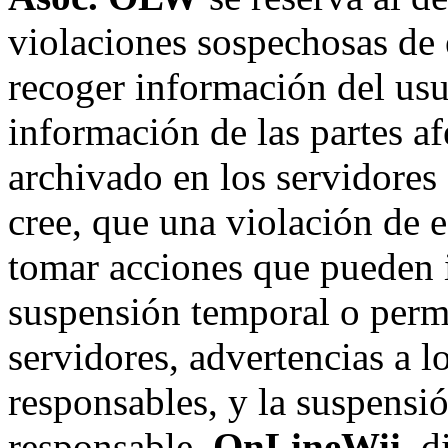
violaciones sospechosas de 
recoger información del usu
información de las partes af
archivado en los servidore
cree, que una violación de 
tomar acciones que pueden in
suspensión temporal o perma
servidores, advertencias a l
responsables, y la suspensi
responsable.
OnLineWii
, 