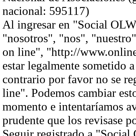
nacional: 595117)
Al ingresar en "Social OLW 
"nosotros", "nos", "nuestr
on line", "http://www.onlin
estar legalmente sometido a
contrario por favor no se r
line". Podemos cambiar esto
momento e intentaríamos avi
prudente que los revisase p
Seguir registrado a "Social