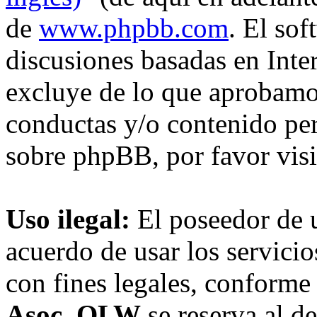
de
www.phpbb.com
. El so
discusiones basadas en Inte
excluye de lo que aprobam
conductas y/o contenido pe
sobre phpBB, por favor vis
Uso ilegal:
El poseedor de 
acuerdo de usar los servici
con fines legales, conforme 
Asoc. OLW
se reserva al de