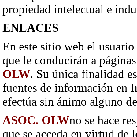
propiedad intelectual e indus
ENLACES
En este sitio web el usuario
que le conducirán a página
OLW
. Su única finalidad es
fuentes de información en In
efectúa sin ánimo alguno de
ASOC. OLW
no se hace res
que se acceda en virtud de 