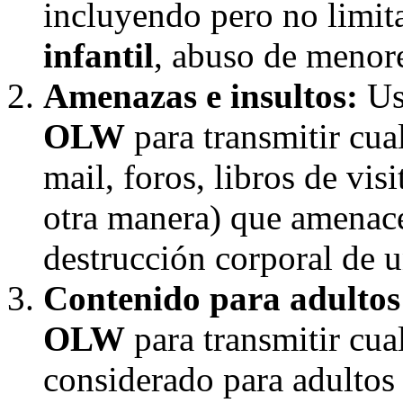
incluyendo pero no limi
infantil
, abuso de menore
Amenazas e insultos:
Uso
OLW
para transmitir cual
mail, foros, libros de vis
otra manera) que amenace
destrucción corporal de 
Contenido para adultos
OLW
para transmitir cua
considerado para adultos