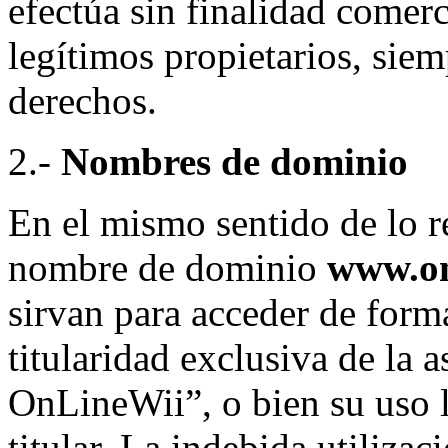
efectúa sin finalidad comerc
legítimos propietarios, siem
derechos.
2.-
Nombres de dominio
En el mismo sentido de lo re
nombre de dominio
www.on
sirvan para acceder de forma
titularidad exclusiva de la 
OnLineWii”, o bien su uso l
titular. La indebida utilizac