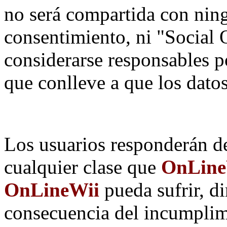
no será compartida con ning
consentimiento, ni "Social
considerarse responsables p
que conlleve a que los dat
Los usuarios responderán de
cualquier clase que
OnLineW
OnLineWii
pueda sufrir, d
consecuencia del incumplim