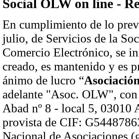
Social OLW on line - Re
En cumplimiento de lo prev
julio, de Servicios de la So
Comercio Electrónico, se in
creado, es mantenido y es p
ánimo de lucro “
Asociació
adelante "Asoc. OLW", con 
Abad nº 8 - local 5, 0301
provista de CIF: G54487863,
Nacional de Asociaciones (g