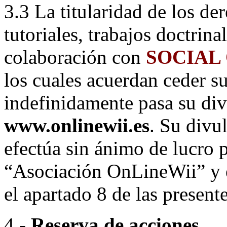
3.3 La titularidad de los de
tutoriales, trabajos doctrina
colaboración con
SOCIAL
los cuales acuerdan ceder su
indefinidamente pasa su di
www.onlinewii.es
. Su divu
efectúa sin ánimo de lucro p
“Asociación OnLineWii” y e
el apartado 8 de las presen
4.-
Reserva de acciones