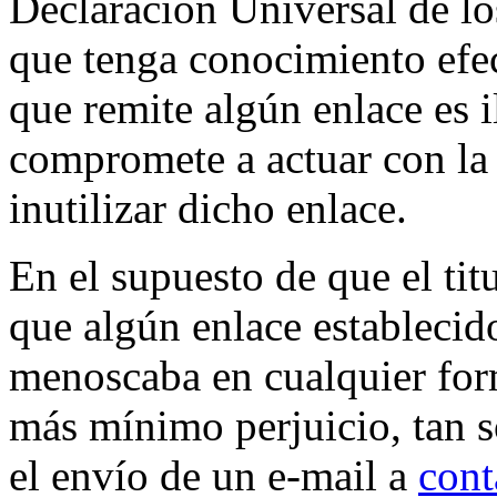
Declaración Universal de l
que tenga conocimiento efec
que remite algún enlace es i
compromete a actuar con la 
inutilizar dicho enlace.
En el supuesto de que el tit
que algún enlace estableci
menoscaba en cualquier form
más mínimo perjuicio, tan 
el envío de un e-mail a
cont