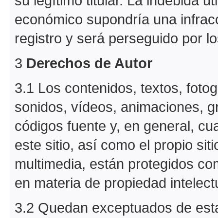
su legítimo titular. La indebida u
económico supondría una infracc
registro y será perseguido por l
3
Derechos de Autor
3.1 Los contenidos, textos, fotog
sonidos, vídeos, animaciones, 
códigos fuente y, en general, cua
este sitio, así como el propio sit
multimedia, están protegidos com
en materia de propiedad intelect
3.2 Quedan exceptuados de esta