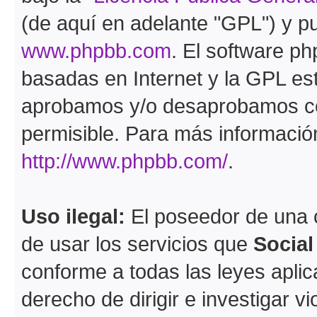
(de aquí en adelante "GPL") y 
www.phpbb.com
. El software ph
basadas en Internet y la GPL est
aprobamos y/o desaprobamos co
permisible. Para más información
http://www.phpbb.com/
.
Uso ilegal:
El poseedor de una
de usar los servicios que
Socia
conforme a todas las leyes apli
derecho de dirigir e investigar 