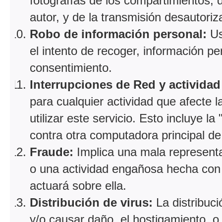
fotografías de los compartimientos, d
autor, y de la transmisión desautor
Robo de información personal:
Us
el intento de recoger, información p
consentimiento.
Interrupciones de Red y activida
para cualquier actividad que afecte 
utilizar este servicio. Esto incluye l
contra otra computadora principal de 
Fraude:
Implica una mala representa
o una actividad engañosa hecha con e
actuará sobre ella.
Distribución de virus:
La distribuc
y/o causar daño, el hostigamiento, o 