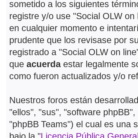
sometido a los siguientes términ
registre y/o use "Social OLW on
en cualquier momento e intentar
prudente que los revisase por s
registrado a "Social OLW on lin
que
acuerda
estar legalmente s
como fueron actualizados y/o r
Nuestros foros están desarrolla
"ellos", "sus", "software phpBB
"phpBB Teams") el cual es una s
bajo la "
Licencia Pública General