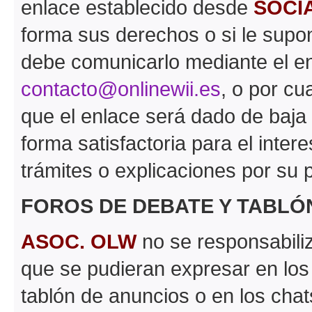
enlace establecido desde
SOCI
forma sus derechos o si le supon
debe comunicarlo mediante el en
contacto@onlinewii.es
, o por cu
que el enlace será dado de baja
forma satisfactoria para el inter
trámites o explicaciones por su p
FOROS DE DEBATE Y TABLÓ
ASOC. OLW
no se responsabiliz
que se pudieran expresar en los
tablón de anuncios o en los chat