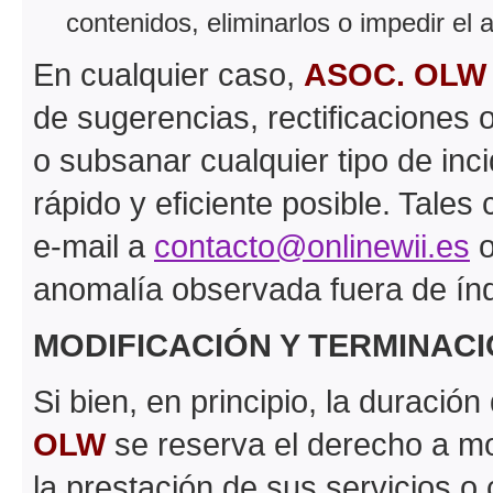
contenidos, eliminarlos o impedir el
En cualquier caso,
ASOC. OLW
de sugerencias, rectificaciones 
o subsanar cualquier tipo de inc
rápido y eficiente posible. Tale
e-mail a
contacto@onlinewii.es
o
anomalía observada fuera de índ
MODIFICACIÓN Y TERMINACI
Si bien, en principio, la duració
OLW
se reserva el derecho a mo
la prestación de sus servicios o