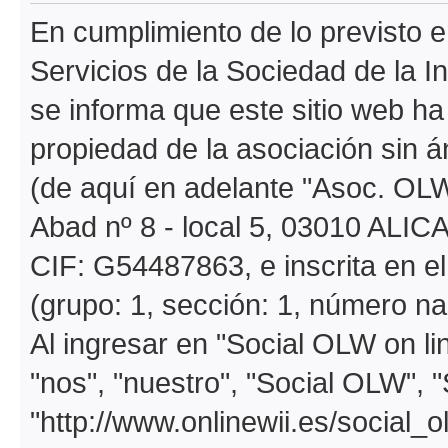
En cumplimiento de lo previsto en
Servicios de la Sociedad de la I
se informa que este sitio web h
propiedad de la asociación sin á
(de aquí en adelante "Asoc. OLW
Abad nº 8 - local 5, 03010 ALIC
CIF: G54487863, e inscrita en e
(grupo: 1, sección: 1, número na
Al ingresar en "Social OLW on li
"nos", "nuestro", "Social OLW", 
"http://www.onlinewii.es/social_o