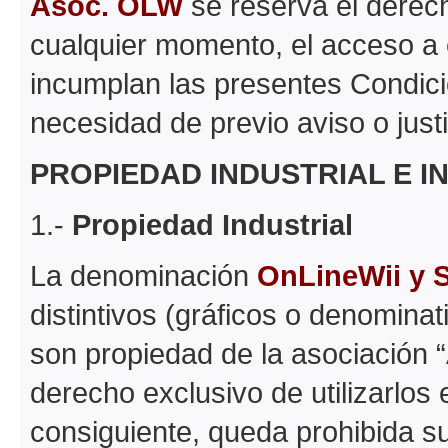
Asoc. OLW
se reserva el derech
cualquier momento, el acceso a 
incumplan las presentes Condici
necesidad de previo aviso o justi
PROPIEDAD INDUSTRIAL E I
1.-
Propiedad Industrial
La denominación
OnLineWii y 
distintivos (gráficos o denomina
son propiedad de la asociación “
derecho exclusivo de utilizarlos 
consiguiente, queda prohibida su