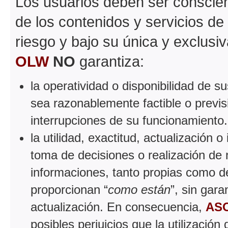
Los usuarios deben ser conscient
de los contenidos y servicios de
riesgo y bajo su única y exclusi
OLW
NO
garantiza:
la operatividad o disponibilidad de 
sea razonablemente factible o previsi
interrupciones de su funcionamiento.
la utilidad, exactitud, actualización o
toma de decisiones o realización de n
informaciones, tanto propias como de
proporcionan “
como están
”, sin gar
actualización. En consecuencia,
AS
posibles perjuicios que la utilizació