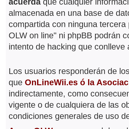
acuerda
que cualquier informac
almacenada en una base de dato
compartida con ninguna tercera p
OLW on line" ni phpBB podrán c
intento de hacking que conlleve
Los usuarios responderán de los
que
OnLineWii.es ó la Asocia
indirectamente, como consecuenc
vigente o de cualquiera de las o
condiciones generales de uso d