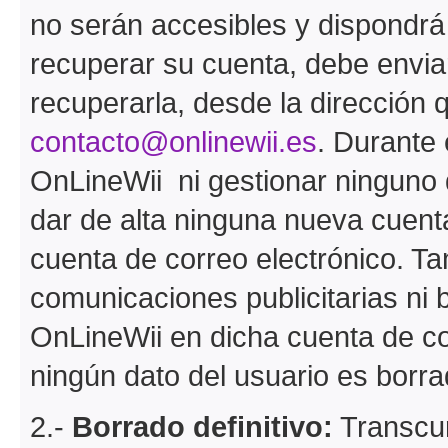
no serán accesibles y dispondrá
recuperar su cuenta, debe envia
recuperarla, desde la dirección q
contacto@onlinewii.es
. Durante
OnLineWii ni gestionar ninguno 
dar de alta ninguna nueva cuent
cuenta de correo electrónico. Ta
comunicaciones publicitarias ni 
OnLineWii en dicha cuenta de co
ningún dato del usuario es borra
2.-
Borrado definitivo:
Transcur