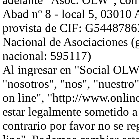
Abad nº 8 - local 5, 0301
provista de CIF: G54487863,
Nacional de Asociaciones (g
nacional: 595117)
Al ingresar en "Social OLW 
"nosotros", "nos", "nuestr
on line", "http://www.onlin
estar legalmente sometido a
contrario por favor no se r