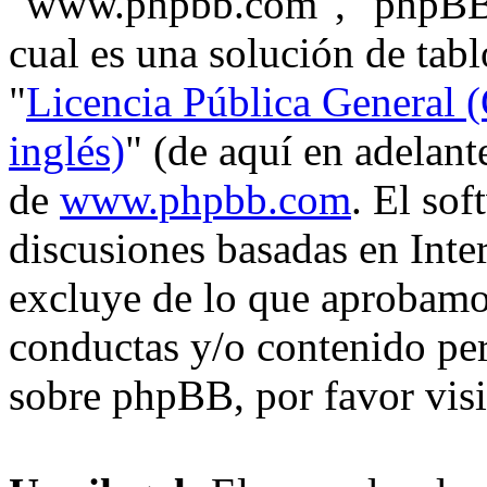
"www.phpbb.com", "phpBB
cual es una solución de tabl
"
Licencia Pública General (
inglés)
" (de aquí en adelan
de
www.phpbb.com
. El so
discusiones basadas en Inte
excluye de lo que aprobam
conductas y/o contenido pe
sobre phpBB, por favor vis