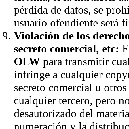
pérdida de datos, se proh
usuario ofendiente será f
Violación de los derecho
secreto comercial, etc:
El
OLW
para transmitir cua
infringe a cualquier copyr
secreto comercial u otros
cualquier tercero, pero n
desautorizado del materia
numeración y la distribuc