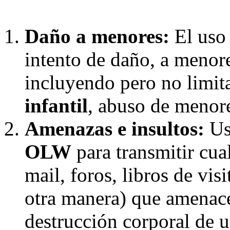
Daño a menores:
El uso
intento de daño, a menor
incluyendo pero no limi
infantil
, abuso de menore
Amenazas e insultos:
Uso
OLW
para transmitir cual
mail, foros, libros de vis
otra manera) que amenace
destrucción corporal de 