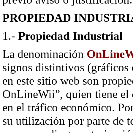
PROPIEDAD INDUSTRI
1.-
Propiedad Industrial
La denominación
OnLineW
signos distintivos (gráfico
en este sitio web son propi
OnLineWii”, quien tiene el 
en el tráfico económico. Po
su utilización por parte de 