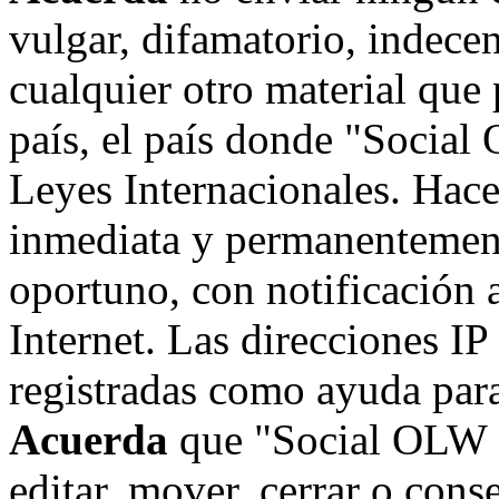
vulgar, difamatorio, indece
cualquier otro material que 
país, el país donde "Social
Leyes Internacionales. Hace
inmediata y permanentement
oportuno, con notificación 
Internet. Las direcciones IP
registradas como ayuda para
Acuerda
que "Social OLW on
editar, mover, cerrar o cons