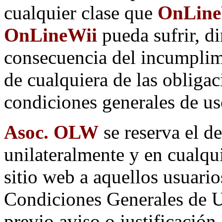
cualquier clase que
OnLineW
OnLineWii
pueda sufrir, d
consecuencia del incumplim
de cualquiera de las obligac
condiciones generales de us
Asoc. OLW
se reserva el d
unilateralmente y en cualqu
sitio web a aquellos usuari
Condiciones Generales de Us
previo aviso o justificación.