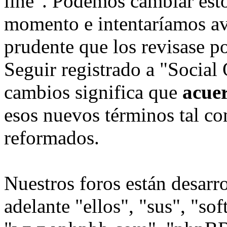
line". Podemos cambiar esto
momento e intentaríamos avi
prudente que los revisase p
Seguir registrado a "Social
cambios significa que
acue
esos nuevos términos tal co
reformados.
Nuestros foros están desarr
adelante "ellos", "sus", "s