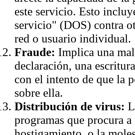
este servicio. Esto incluy
servicio" (DOS) contra o
red o usuario individual.
Fraude:
Implica una mala
declaración, una escritur
con el intento de que la 
sobre ella.
Distribución de virus:
La
programas que procura a 
hostigamiento, o la molest