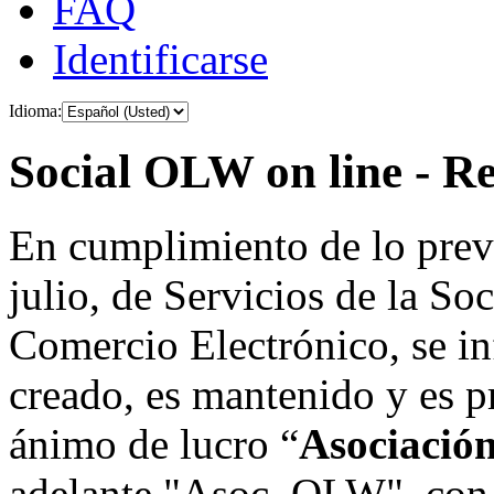
FAQ
Identificarse
Idioma:
Social OLW on line - Re
En cumplimiento de lo prev
julio, de Servicios de la So
Comercio Electrónico, se in
creado, es mantenido y es p
ánimo de lucro “
Asociació
adelante "Asoc. OLW", con 