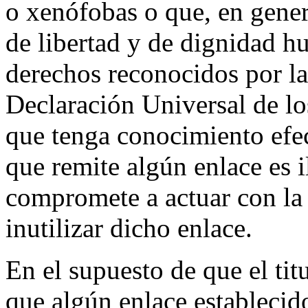
o xenófobas o que, en genera
de libertad y de dignidad h
derechos reconocidos por la
Declaración Universal de l
que tenga conocimiento efec
que remite algún enlace es i
compromete a actuar con la 
inutilizar dicho enlace.
En el supuesto de que el tit
que algún enlace estableci