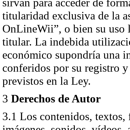
sirvan para acceder de forma
titularidad exclusiva de la 
OnLineWii”, o bien su uso l
titular. La indebida utilizac
económico supondría una in
conferidos por su registro 
previstos en la Ley.
3
Derechos de Autor
3.1 Los contenidos, textos, 
imágenes, sonidos, vídeos, 