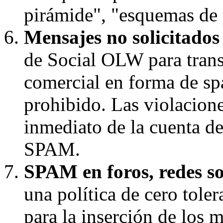
pirámide", "esquemas de p
Mensajes no solicitado
de Social OLW para trans
comercial en forma de s
prohibido. Las violaciones
inmediato de la cuenta d
SPAM.
SPAM en foros, redes soc
una política de cero toler
para la inserción de los 