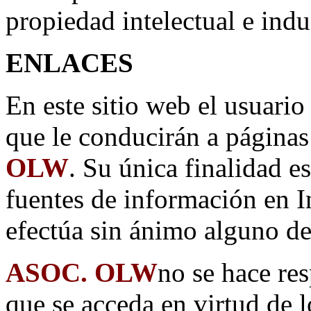
propiedad intelectual e indus
ENLACES
En este sitio web el usuario
que le conducirán a página
OLW
. Su única finalidad es
fuentes de información en In
efectúa sin ánimo alguno de
ASOC. OLW
no se hace res
que se acceda en virtud de 