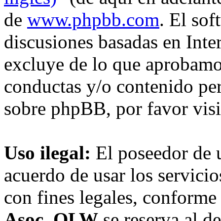
de
www.phpbb.com
. El so
discusiones basadas en Inte
excluye de lo que aprobam
conductas y/o contenido pe
sobre phpBB, por favor vis
Uso ilegal:
El poseedor de 
acuerdo de usar los servici
con fines legales, conforme 
Asoc. OLW
se reserva al de