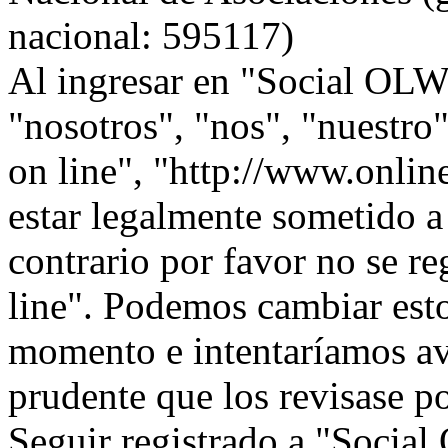
nacional: 595117)
Al ingresar en "Social OLW 
"nosotros", "nos", "nuestr
on line", "http://www.onlin
estar legalmente sometido a
contrario por favor no se r
line". Podemos cambiar esto
momento e intentaríamos avi
prudente que los revisase p
Seguir registrado a "Social