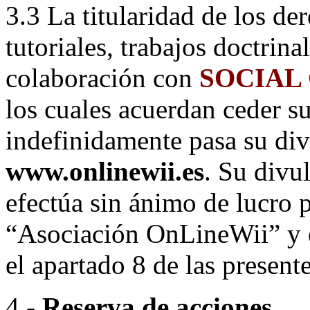
3.3 La titularidad de los de
tutoriales, trabajos doctrina
colaboración con
SOCIAL
los cuales acuerdan ceder su
indefinidamente pasa su di
www.onlinewii.es
. Su divu
efectúa sin ánimo de lucro p
“Asociación OnLineWii” y e
el apartado 8 de las presen
4.-
Reserva de acciones