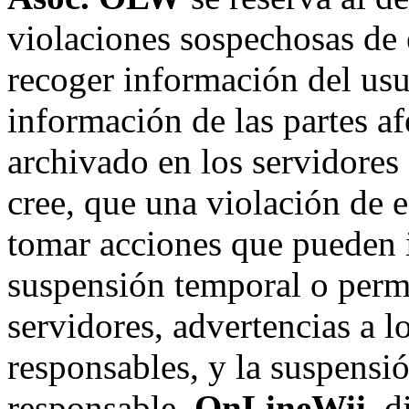
violaciones sospechosas de 
recoger información del usu
información de las partes af
archivado en los servidore
cree, que una violación de 
tomar acciones que pueden in
suspensión temporal o perma
servidores, advertencias a l
responsables, y la suspensi
responsable.
OnLineWii
, 