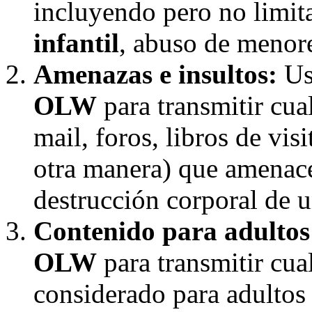
incluyendo pero no limi
infantil
, abuso de menore
Amenazas e insultos:
Uso
OLW
para transmitir cual
mail, foros, libros de vis
otra manera) que amenace
destrucción corporal de 
Contenido para adultos
OLW
para transmitir cua
considerado para adultos