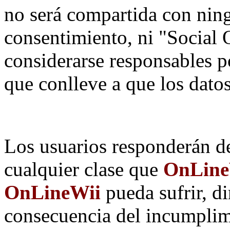
no será compartida con ning
consentimiento, ni "Social
considerarse responsables p
que conlleve a que los dat
Los usuarios responderán de
cualquier clase que
OnLineW
OnLineWii
pueda sufrir, d
consecuencia del incumplim