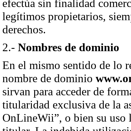
efectúa sin finalidad comerc
legítimos propietarios, siem
derechos.
2.-
Nombres de dominio
En el mismo sentido de lo re
nombre de dominio
www.on
sirvan para acceder de forma
titularidad exclusiva de la 
OnLineWii”, o bien su uso l
titular. La indebida utilizac