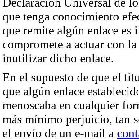
Declaración Universal de l
que tenga conocimiento efec
que remite algún enlace es i
compromete a actuar con la 
inutilizar dicho enlace.
En el supuesto de que el tit
que algún enlace estableci
menoscaba en cualquier form
más mínimo perjuicio, tan 
el envío de un e-mail a
cont