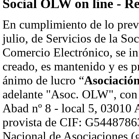
Social OLW on line - Re
En cumplimiento de lo prev
julio, de Servicios de la So
Comercio Electrónico, se in
creado, es mantenido y es p
ánimo de lucro “
Asociació
adelante "Asoc. OLW", con 
Abad nº 8 - local 5, 0301
provista de CIF: G54487863,
Nacional de Asociaciones (g