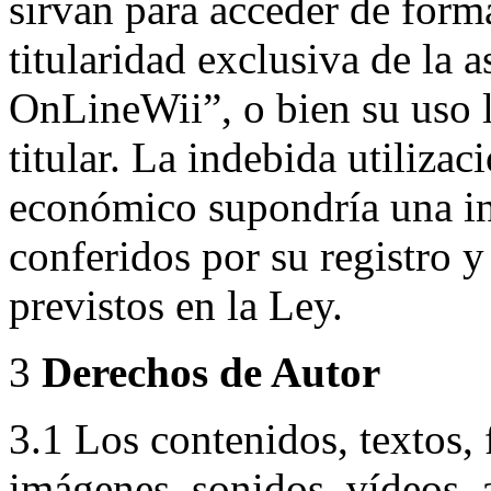
sirvan para acceder de forma
titularidad exclusiva de la 
OnLineWii”, o bien su uso l
titular. La indebida utilizac
económico supondría una in
conferidos por su registro 
previstos en la Ley.
3
Derechos de Autor
3.1 Los contenidos, textos, 
imágenes, sonidos, vídeos, 