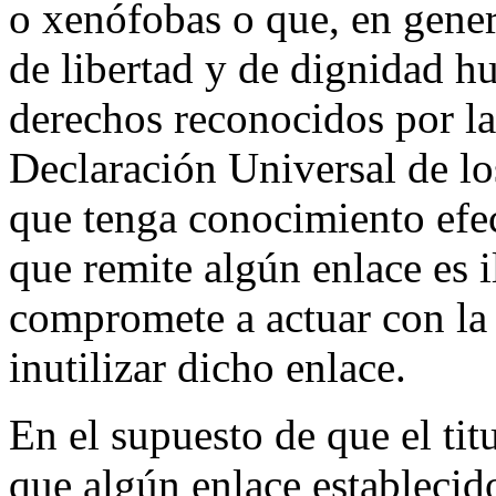
o xenófobas o que, en genera
de libertad y de dignidad h
derechos reconocidos por la
Declaración Universal de l
que tenga conocimiento efec
que remite algún enlace es i
compromete a actuar con la 
inutilizar dicho enlace.
En el supuesto de que el tit
que algún enlace estableci