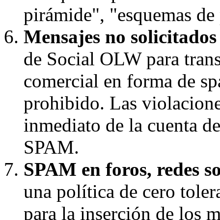
pirámide", "esquemas de p
Mensajes no solicitado
de Social OLW para trans
comercial en forma de s
prohibido. Las violaciones
inmediato de la cuenta d
SPAM.
SPAM en foros, redes soc
una política de cero toler
para la inserción de los 