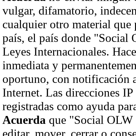
vulgar, difamatorio, indece
cualquier otro material que 
país, el país donde "Social
Leyes Internacionales. Hace
inmediata y permanentement
oportuno, con notificación 
Internet. Las direcciones IP
registradas como ayuda para
Acuerda
que "Social OLW on
editar, mover, cerrar o cons