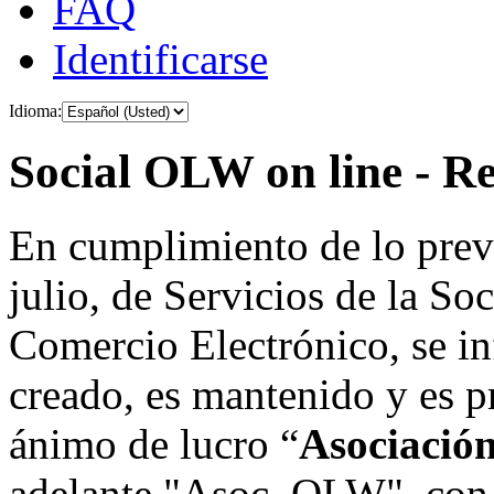
FAQ
Identificarse
Idioma:
Social OLW on line - Re
En cumplimiento de lo prev
julio, de Servicios de la So
Comercio Electrónico, se in
creado, es mantenido y es p
ánimo de lucro “
Asociació
adelante "Asoc. OLW", con 