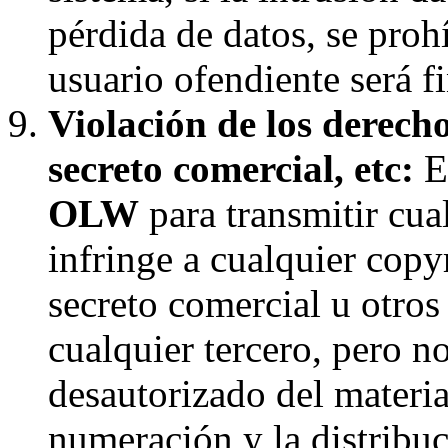
pérdida de datos, se proh
usuario ofendiente será f
Violación de los derecho
secreto comercial, etc:
El
OLW
para transmitir cua
infringe a cualquier copyr
secreto comercial u otros
cualquier tercero, pero n
desautorizado del materia
numeración y la distribuc