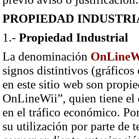
PROPIEDAD INDUSTRI
1.-
Propiedad Industrial
La denominación
OnLineW
signos distintivos (gráfico
en este sitio web son propi
OnLineWii”, quien tiene el 
en el tráfico económico. Po
su utilización por parte de 