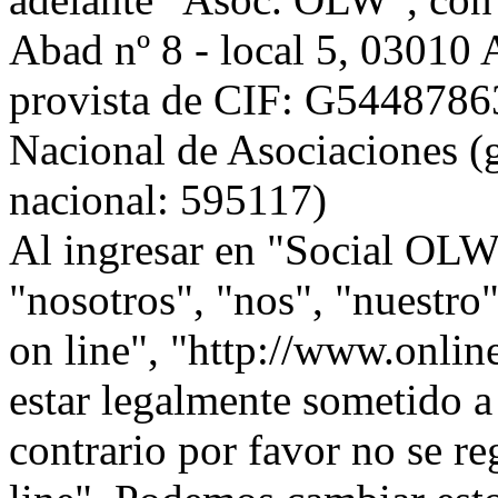
Abad nº 8 - local 5, 0301
provista de CIF: G54487863,
Nacional de Asociaciones (g
nacional: 595117)
Al ingresar en "Social OLW 
"nosotros", "nos", "nuestr
on line", "http://www.onlin
estar legalmente sometido a
contrario por favor no se r