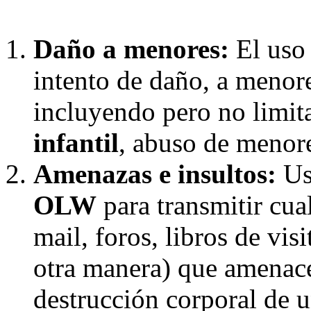
Daño a menores:
El uso
intento de daño, a menor
incluyendo pero no limi
infantil
, abuso de menore
Amenazas e insultos:
Uso
OLW
para transmitir cual
mail, foros, libros de vis
otra manera) que amenace
destrucción corporal de 