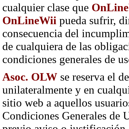
cualquier clase que
OnLineW
OnLineWii
pueda sufrir, d
consecuencia del incumplim
de cualquiera de las obligac
condiciones generales de us
Asoc. OLW
se reserva el d
unilateralmente y en cualqu
sitio web a aquellos usuari
Condiciones Generales de Us
previo aviso o justificación.