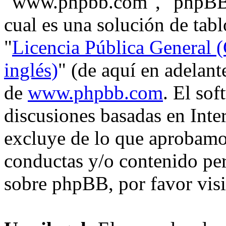
"www.phpbb.com", "phpBB
cual es una solución de tabl
"
Licencia Pública General (
inglés)
" (de aquí en adelan
de
www.phpbb.com
. El so
discusiones basadas en Inte
excluye de lo que aprobam
conductas y/o contenido pe
sobre phpBB, por favor vis