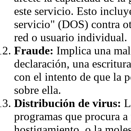
este servicio. Esto incluy
servicio" (DOS) contra o
red o usuario individual.
Fraude:
Implica una mala
declaración, una escritur
con el intento de que la 
sobre ella.
Distribución de virus:
La
programas que procura a 
hostigamiento, o la molest