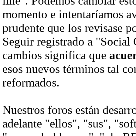
line". Podemos cambiar esto
momento e intentaríamos avi
prudente que los revisase p
Seguir registrado a "Social
cambios significa que
acue
esos nuevos términos tal co
reformados.
Nuestros foros están desarr
adelante "ellos", "sus", "s