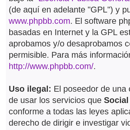
(de aquí en adelante "GPL") y 
www.phpbb.com
. El software ph
basadas en Internet y la GPL est
aprobamos y/o desaprobamos co
permisible. Para más información
http://www.phpbb.com/
.
Uso ilegal:
El poseedor de una
de usar los servicios que
Socia
conforme a todas las leyes apli
derecho de dirigir e investigar 