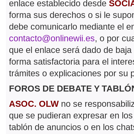
enlace establecido desde
SOCI
forma sus derechos o si le supon
debe comunicarlo mediante el en
contacto@onlinewii.es
, o por cu
que el enlace será dado de baja
forma satisfactoria para el inter
trámites o explicaciones por su p
FOROS DE DEBATE Y TABLÓ
ASOC. OLW
no se responsabiliz
que se pudieran expresar en los
tablón de anuncios o en los chat