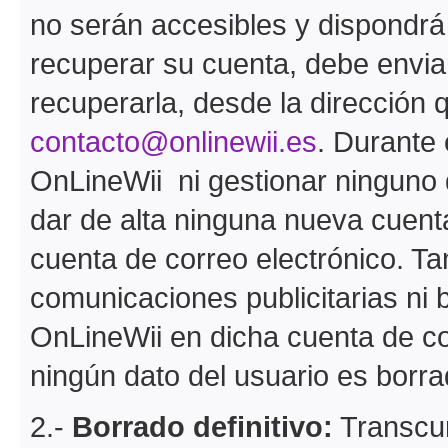
no serán accesibles y dispondrá
recuperar su cuenta, debe envia
recuperarla, desde la dirección q
contacto@onlinewii.es
. Durante
OnLineWii ni gestionar ninguno 
dar de alta ninguna nueva cuent
cuenta de correo electrónico. Ta
comunicaciones publicitarias ni 
OnLineWii en dicha cuenta de co
ningún dato del usuario es borra
2.-
Borrado definitivo:
Transcur