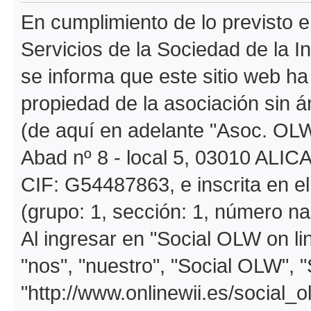
En cumplimiento de lo previsto en
Servicios de la Sociedad de la I
se informa que este sitio web h
propiedad de la asociación sin á
(de aquí en adelante "Asoc. OLW
Abad nº 8 - local 5, 03010 ALIC
CIF: G54487863, e inscrita en e
(grupo: 1, sección: 1, número na
Al ingresar en "Social OLW on li
"nos", "nuestro", "Social OLW", 
"http://www.onlinewii.es/social_o