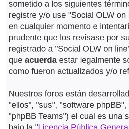
sometido a los siguientes términ
registre y/o use "Social OLW on
en cualquier momento e intentar
prudente que los revisase por s
registrado a "Social OLW on lin
que
acuerda
estar legalmente s
como fueron actualizados y/o r
Nuestros foros están desarrolla
"ellos", "sus", "software phpBB
"phpBB Teams") el cual es una s
bajo la "
Licencia Pública General