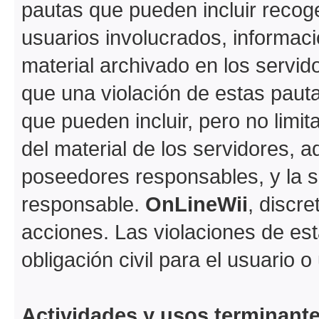
pautas que pueden incluir recoge
usuarios involucrados, informaci
material archivado en los servi
que una violación de estas paut
que pueden incluir, pero no limi
del material de los servidores, a
poseedores responsables, y la s
responsable.
OnLineWii
, discr
acciones. Las violaciones de est
obligación civil para el usuario 
Actividades y usos terminant