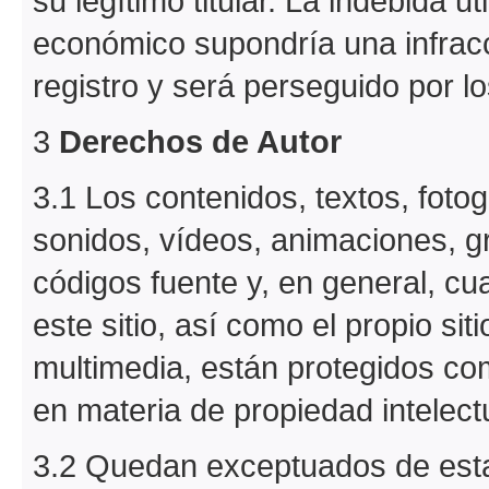
su legítimo titular. La indebida u
económico supondría una infracc
registro y será perseguido por l
3
Derechos de Autor
3.1 Los contenidos, textos, fotog
sonidos, vídeos, animaciones, 
códigos fuente y, en general, cua
este sitio, así como el propio sit
multimedia, están protegidos com
en materia de propiedad intelect
3.2 Quedan exceptuados de esta