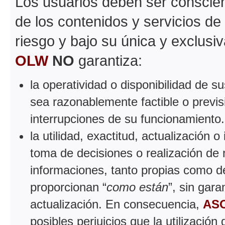
Los usuarios deben ser conscient
de los contenidos y servicios de
riesgo y bajo su única y exclusi
OLW
NO
garantiza:
la operatividad o disponibilidad de 
sea razonablemente factible o previsi
interrupciones de su funcionamiento.
la utilidad, exactitud, actualización o
toma de decisiones o realización de n
informaciones, tanto propias como de
proporcionan “
como están
”, sin gar
actualización. En consecuencia,
AS
posibles perjuicios que la utilizació