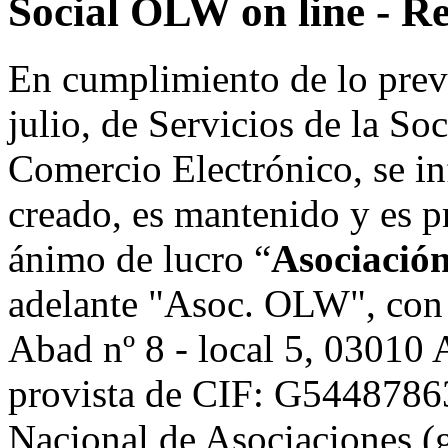
Social OLW on line - Re
En cumplimiento de lo prev
julio, de Servicios de la So
Comercio Electrónico, se in
creado, es mantenido y es p
ánimo de lucro “
Asociació
adelante "Asoc. OLW", con 
Abad nº 8 - local 5, 0301
provista de CIF: G54487863,
Nacional de Asociaciones (g