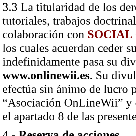
3.3 La titularidad de los de
tutoriales, trabajos doctrina
colaboración con
SOCIAL
los cuales acuerdan ceder su
indefinidamente pasa su di
www.onlinewii.es
. Su divu
efectúa sin ánimo de lucro p
“Asociación OnLineWii” y e
el apartado 8 de las presen
4.-
Reserva de acciones