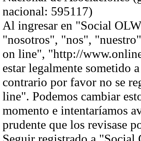
nacional: 595117)
Al ingresar en "Social OLW 
"nosotros", "nos", "nuestr
on line", "http://www.onlin
estar legalmente sometido a
contrario por favor no se r
line". Podemos cambiar esto
momento e intentaríamos avi
prudente que los revisase p
Seguir registrado a "Social