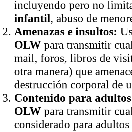
incluyendo pero no limi
infantil
, abuso de menore
Amenazas e insultos:
Uso
OLW
para transmitir cual
mail, foros, libros de vis
otra manera) que amenace
destrucción corporal de 
Contenido para adultos
OLW
para transmitir cua
considerado para adultos