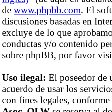
de
www.phpbb.com
. El so
discusiones basadas en Inte
excluye de lo que aprobam
conductas y/o contenido pe
sobre phpBB, por favor vis
Uso ilegal:
El poseedor de 
acuerdo de usar los servici
con fines legales, conforme 
Asoc. OLW
se reserva al de