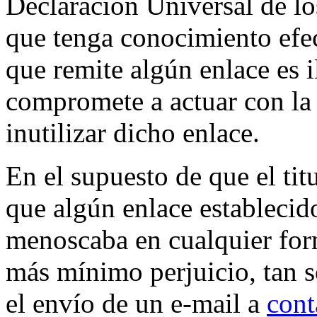
Declaración Universal de l
que tenga conocimiento efec
que remite algún enlace es i
compromete a actuar con la 
inutilizar dicho enlace.
En el supuesto de que el tit
que algún enlace estableci
menoscaba en cualquier form
más mínimo perjuicio, tan 
el envío de un e-mail a
cont