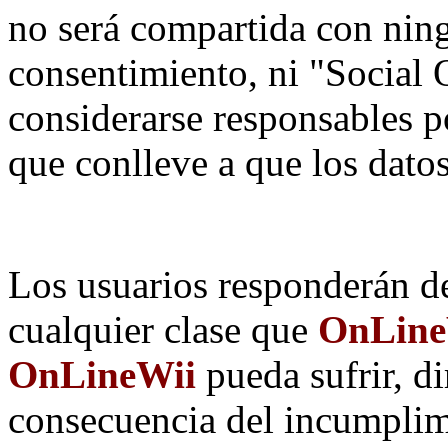
no será compartida con ning
consentimiento, ni "Social
considerarse responsables p
que conlleve a que los dat
Los usuarios responderán de
cualquier clase que
OnLineW
OnLineWii
pueda sufrir, d
consecuencia del incumplim