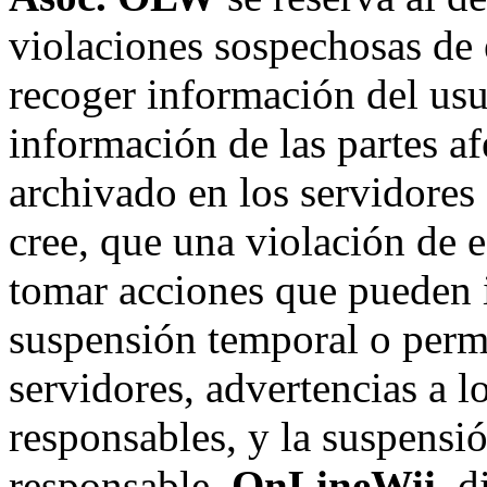
violaciones sospechosas de 
recoger información del usu
información de las partes af
archivado en los servidore
cree, que una violación de 
tomar acciones que pueden in
suspensión temporal o perma
servidores, advertencias a l
responsables, y la suspensi
responsable.
OnLineWii
, 