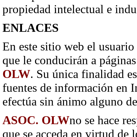
propiedad intelectual e indus
ENLACES
En este sitio web el usuario
que le conducirán a página
OLW
. Su única finalidad es
fuentes de información en In
efectúa sin ánimo alguno de
ASOC. OLW
no se hace res
que se acceda en virtud de 