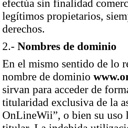
efectúa sin finalidad comerc
legítimos propietarios, siem
derechos.
2.-
Nombres de dominio
En el mismo sentido de lo re
nombre de dominio
www.on
sirvan para acceder de forma
titularidad exclusiva de la 
OnLineWii”, o bien su uso l
titular. La indebida utilizac