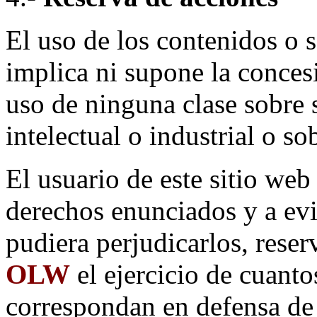
El uso de los contenidos o 
implica ni supone la conces
uso de ninguna clase sobre 
intelectual o industrial o s
El usuario de este sitio web
derechos enunciados y a evi
pudiera perjudicarlos, rese
OLW
el ejercicio de cuanto
correspondan en defensa de 