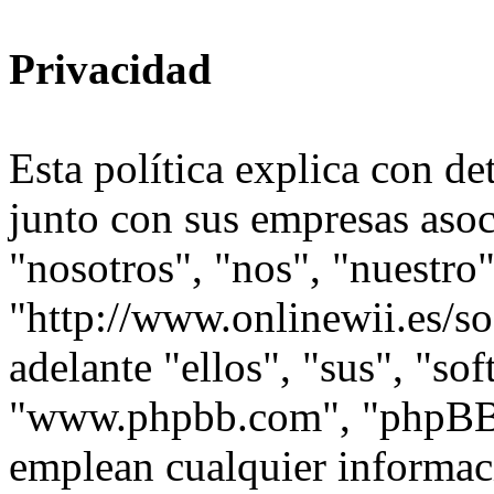
Privacidad
Esta política explica con d
junto con sus empresas asoc
"nosotros", "nos", "nuestro
"http://www.onlinewii.es/s
adelante "ellos", "sus", "s
"www.phpbb.com", "phpBB
emplean cualquier informac