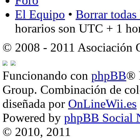
Foro
El Equipo
•
Borrar todas 
horarios son UTC + 1 ho
© 2008 - 2011 Asociación
Funcionando con
phpBB
® 
Group. Combinación de col
diseñada por
OnLineWii.es
Powered by
phpBB Social 
© 2010, 2011