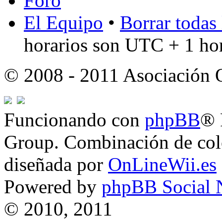
Foro
El Equipo
•
Borrar todas 
horarios son UTC + 1 ho
© 2008 - 2011 Asociación
Funcionando con
phpBB
® 
Group. Combinación de col
diseñada por
OnLineWii.es
Powered by
phpBB Social 
© 2010, 2011