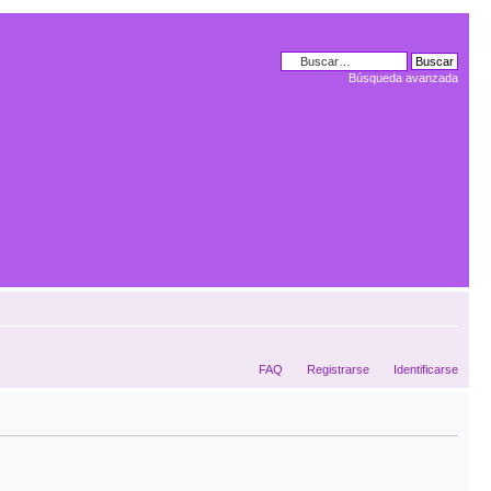
Búsqueda avanzada
FAQ
Registrarse
Identificarse