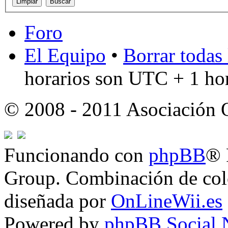
Foro
El Equipo
•
Borrar todas 
horarios son UTC + 1 ho
© 2008 - 2011 Asociación
Funcionando con
phpBB
® 
Group. Combinación de col
diseñada por
OnLineWii.es
Powered by
phpBB Social 