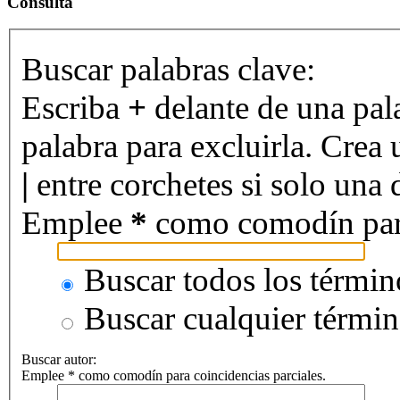
Consulta
Buscar palabras clave:
Escriba
+
delante de una pal
palabra para excluirla. Crea 
|
entre corchetes si solo una d
Emplee
*
como comodín para 
Buscar todos los términ
Buscar cualquier térmi
Buscar autor:
Emplee * como comodín para coincidencias parciales.