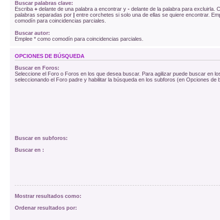
Buscar palabras clave:
Escriba
+
delante de una palabra a encontrar y
-
delante de la palabra para excluirla. C
palabras separadas por
|
entre corchetes si solo una de ellas se quiere encontrar. E
comodín para coincidencias parciales.
Buscar autor:
Emplee * como comodín para coincidencias parciales.
OPCIONES DE BÚSQUEDA
Buscar en Foros:
Seleccione el Foro o Foros en los que desea buscar. Para agilizar puede buscar en lo
seleccionando el Foro padre y habilitar la búsqueda en los subforos (en Opciones de
Buscar en subforos:
Buscar en :
Mostrar resultados como:
Ordenar resultados por: