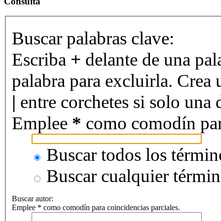
Consulta
Buscar palabras clave:
Escriba
+
delante de una pal
palabra para excluirla. Crea 
|
entre corchetes si solo una d
Emplee
*
como comodín para 
Buscar todos los términ
Buscar cualquier térmi
Buscar autor:
Emplee * como comodín para coincidencias parciales.