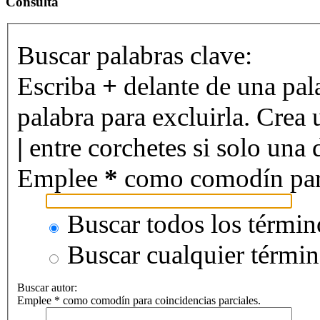
Consulta
Buscar palabras clave:
Escriba
+
delante de una pal
palabra para excluirla. Crea 
|
entre corchetes si solo una d
Emplee
*
como comodín para 
Buscar todos los términ
Buscar cualquier térmi
Buscar autor:
Emplee * como comodín para coincidencias parciales.