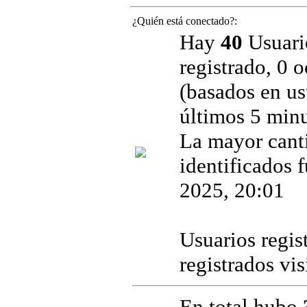
¿Quién está conectado?:
Hay
40
Usuario
registrado, 0 
(basados en us
últimos 5 minu
La mayor cant
identificados 
2025, 20:01
Usuarios regis
registrados vi
En total hubo