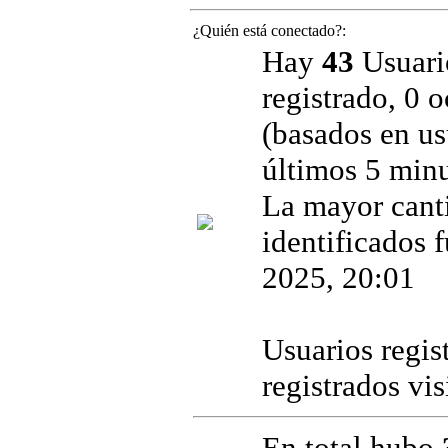
¿Quién está conectado?:
Hay
43
Usuario
registrado, 0 
(basados en us
últimos 5 minu
La mayor cant
identificados 
2025, 20:01
Usuarios regis
registrados vi
En total hubo