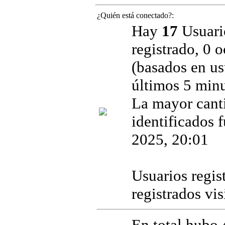
¿Quién está conectado?:
Hay
17
Usuario
registrado, 0 
(basados en us
últimos 5 minu
La mayor cant
identificados 
2025, 20:01
Usuarios regis
registrados vi
En total hubo