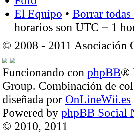
Foro
El Equipo
•
Borrar todas 
horarios son UTC + 1 ho
© 2008 - 2011 Asociación
Funcionando con
phpBB
® 
Group. Combinación de col
diseñada por
OnLineWii.es
Powered by
phpBB Social 
© 2010, 2011